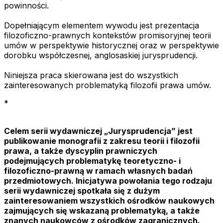
powinności.
Dopełniającym elementem wywodu jest prezentacja
filozoficzno-prawnych kontekstów promisoryjnej teorii
umów w perspektywie historycznej oraz w perspektywie
dorobku współczesnej, anglosaskiej jurysprudencji.
Niniejsza praca skierowana jest do wszystkich
zainteresowanych problematyką filozofii prawa umów.
*
Celem serii wydawniczej „Jurysprudencja” jest
publikowanie monografii z zakresu teorii i filozofii
prawa, a także dyscyplin prawniczych
podejmujących problematykę teoretyczno- i
filozoficzno-prawną w ramach własnych badań
przedmiotowych. Inicjatywa powołania tego rodzaju
serii wydawniczej spotkała się z dużym
zainteresowaniem wszystkich ośrodków nauko­wych
zajmujących się wskazaną problematyką, a także
znanych naukowców z ośrodków zagranicznych.