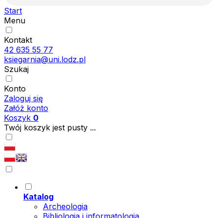
Start
Menu
Kontakt
42 635 55 77
ksiegarnia@uni.lodz.pl
Szukaj
Konto
Zaloguj się
Załóż konto
Koszyk
0
Twój koszyk jest pusty ...
Katalog
Archeologia
Bibliologia i informatologia