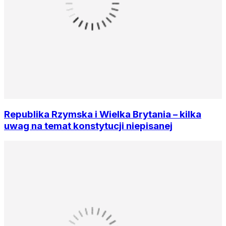
Republika Rzymska i Wielka Brytania – kilka
uwag na temat konstytucji niepisanej