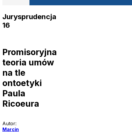
Jurysprudencja
16
Promisoryjna
teoria umów
na tle
ontoetyki
Paula
Ricoeura
Autor:
Marcin