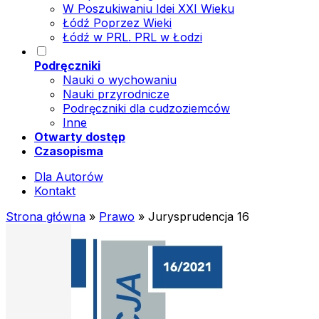
W Poszukiwaniu Idei XXI Wieku
Łódź Poprzez Wieki
Łódź w PRL. PRL w Łodzi
Podręczniki
Nauki o wychowaniu
Nauki przyrodnicze
Podręczniki dla cudzoziemców
Inne
Otwarty dostęp
Czasopisma
Dla Autorów
Kontakt
Strona główna
»
Prawo
»
Jurysprudencja 16