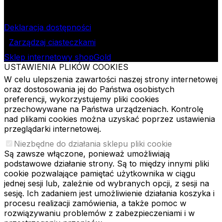
NIP
724-000-32-43
Deklaracja dostępności
Zarządzaj ciasteczkami
Sklep internetowy shopGold
USTAWIENIA PLIKÓW COOKIES
W celu ulepszenia zawartości naszej strony internetowej
oraz dostosowania jej do Państwa osobistych
preferencji, wykorzystujemy pliki cookies
przechowywane na Państwa urządzeniach. Kontrolę
nad plikami cookies można uzyskać poprzez ustawienia
przeglądarki internetowej.
Niezbędne do działania sklepu pliki cookie
Są zawsze włączone, ponieważ umożliwiają
podstawowe działanie strony. Są to między innymi pliki
cookie pozwalające pamiętać użytkownika w ciągu
jednej sesji lub, zależnie od wybranych opcji, z sesji na
sesję. Ich zadaniem jest umożliwienie działania koszyka i
procesu realizacji zamówienia, a także pomoc w
rozwiązywaniu problemów z zabezpieczeniami i w