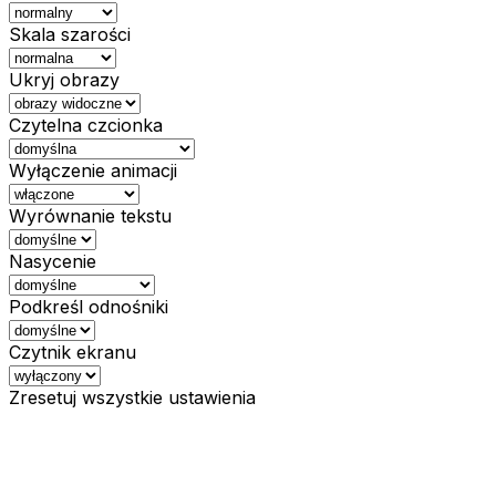
Skala szarości
Ukryj obrazy
Czytelna czcionka
Wyłączenie animacji
Wyrównanie tekstu
Nasycenie
Podkreśl odnośniki
Czytnik ekranu
Zresetuj wszystkie ustawienia