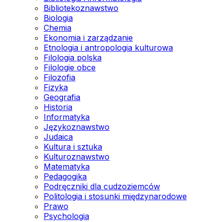
Bibliotekoznawstwo
Biologia
Chemia
Ekonomia i zarządzanie
Etnologia i antropologia kulturowa
Filologia polska
Filologie obce
Filozofia
Fizyka
Geografia
Historia
Informatyka
Językoznawstwo
Judaica
Kultura i sztuka
Kulturoznawstwo
Matematyka
Pedagogika
Podręczniki dla cudzoziemców
Politologia i stosunki międzynarodowe
Prawo
Psychologia