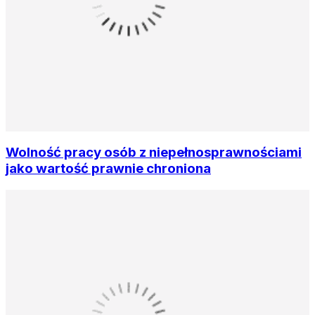
Wolność pracy osób z niepełnosprawnościami
jako wartość prawnie chroniona