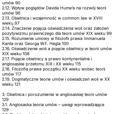
umów 90
2.12. Wpływ poglądów Davida Hume’a na rozwój teorii
umów 96
2.13. Obietnica i wzajemność w common law w XVIII
wieku 97
2.14. Znaczenie pojęcia oświadczenia woli oraz założeń
pozytywizmu prawniczego dla teorii umów XIX wieku 99
2.15. Rozumienie umowy w filozofii prawa Immanuela
Kanta oraz Georga W.F. Hegla 100
2.16. Oświadczenie woli a pojęcie obietnicy w teorii umów
XIX wieku 108
2.17. Pojęcie obietnicy a prawo kontynentalne i
anglosaskie przełomu XIX i XX wieku 115
2.18. Filozofia prawa początku XX wieku wobec teorii
umów 117
2.19. Dogmatyczne teorie umów i oświadczeń woli w XX
wieku 121
3. Obietnica i porozumienie w anglosaskiej teorii umów
129
3.1. Anglosaska teoria umów – uwagi wprowadzające
129