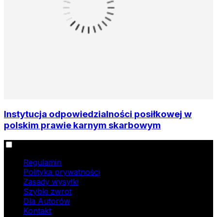
Instytucja odpowiedzialności posiłkowej w
polskim prawie karnym skarbowym
Informacje
Regulamin
Polityka prywatności
Zasady wysyłki
Szybki zwrot
Dla Autorów
Kontakt