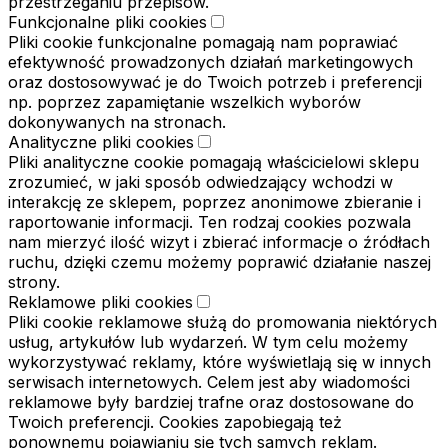
przestrzeganiu przepisów.
Funkcjonalne pliki cookies
Pliki cookie funkcjonalne pomagają nam poprawiać
efektywność prowadzonych działań marketingowych
oraz dostosowywać je do Twoich potrzeb i preferencji
np. poprzez zapamiętanie wszelkich wyborów
dokonywanych na stronach.
Analityczne pliki cookies
Pliki analityczne cookie pomagają właścicielowi sklepu
zrozumieć, w jaki sposób odwiedzający wchodzi w
interakcję ze sklepem, poprzez anonimowe zbieranie i
raportowanie informacji. Ten rodzaj cookies pozwala
nam mierzyć ilość wizyt i zbierać informacje o źródłach
ruchu, dzięki czemu możemy poprawić działanie naszej
strony.
Reklamowe pliki cookies
Pliki cookie reklamowe służą do promowania niektórych
usług, artykułów lub wydarzeń. W tym celu możemy
wykorzystywać reklamy, które wyświetlają się w innych
serwisach internetowych. Celem jest aby wiadomości
reklamowe były bardziej trafne oraz dostosowane do
Twoich preferencji. Cookies zapobiegają też
ponownemu pojawianiu się tych samych reklam.