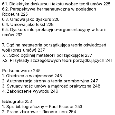
6.1. Dialektyka dyskursu i tekstu wobec teorii umów 225
6.2. Perspektywa hermeneutyczna w poglądach
Ricoeura 225
6.3. Umowa jako dyskurs 226
6.4. Umowa jako tekst 228
6.5. Dyskurs interpretacyjno-argumentacyjny w teorii
umów 232
7. Ogólna metateoria porządkująca teorie oświadczeń
woli (oraz umów) 237
7.1. Szkic ogólnej metateorii porządkującej 237
7.2. Przykłady szczegółowych teorii porządkujących 241
Podsumowanie 245
1. Obietnica a wzajemność 245
2. Autonarracja strony a teoria promisoryjna 247
3. Sytuacyjność umów a mądrość praktyczna 248
4. Zakończenie wywodu 249
Bibliografia 253
1. Spis bibliograficzny – Paul Ricoeur 253
2. Prace zbiorowe – Ricoeur i inni 254