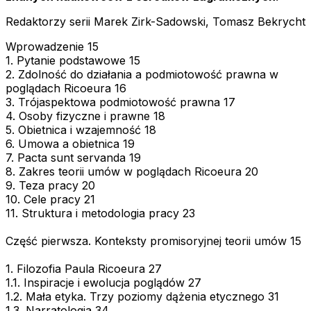
Redaktorzy serii Marek Zirk-Sadowski, Tomasz Bekrycht
Wprowadzenie 15
1. Pytanie podstawowe 15
2. Zdolność do działania a podmiotowość prawna w
poglądach Ricoeura 16
3. Trójaspektowa podmiotowość prawna 17
4. Osoby fizyczne i prawne 18
5. Obietnica i wzajemność 18
6. Umowa a obietnica 19
7. Pacta sunt servanda 19
8. Zakres teorii umów w poglądach Ricoeura 20
9. Teza pracy 20
10. Cele pracy 21
11. Struktura i metodologia pracy 23
Część pierwsza. Konteksty promisoryjnej teorii umów 15
1. Filozofia Paula Ricoeura 27
1.1. Inspiracje i ewolucja poglądów 27
1.2. Mała etyka. Trzy poziomy dążenia etycznego 31
1.3. Narratologia 34