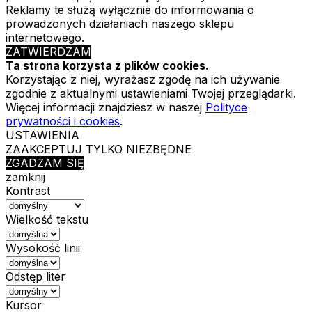
Reklamy te służą wyłącznie do informowania o
prowadzonych działaniach naszego sklepu
internetowego.
ZATWIERDZAM
Ta strona korzysta z plików cookies.
Korzystając z niej, wyrażasz zgodę na ich używanie
zgodnie z aktualnymi ustawieniami Twojej przeglądarki.
Więcej informacji znajdziesz w naszej
Polityce
prywatności i cookies
.
USTAWIENIA
ZAAKCEPTUJ TYLKO NIEZBĘDNE
ZGADZAM SIĘ
zamknij
Kontrast
Wielkość tekstu
Wysokość linii
Odstęp liter
Kursor