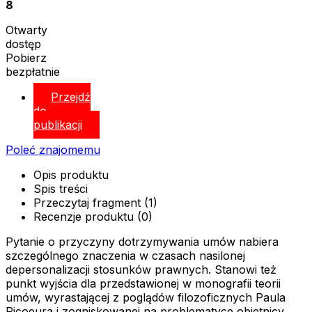
8
Otwarty
dostęp
Pobierz
bezpłatnie
Przejdź
do
publikacji
Poleć znajomemu
Opis produktu
Spis treści
Przeczytaj fragment (1)
Recenzje produktu (0)
Pytanie o przyczyny dotrzymywania umów nabiera
szczególnego znaczenia w czasach nasilonej
depersonalizacji stosunków prawnych. Stanowi też
punkt wyjścia dla przedstawionej w monografii teorii
umów, wyrastającej z poglądów filozoficznych Paula
Ricoeura i zogniskowanej na problematyce obietnicy