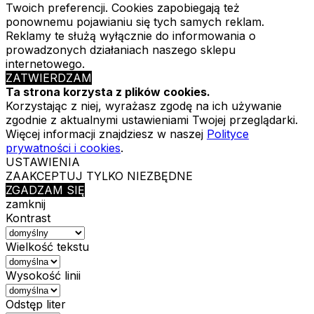
Twoich preferencji. Cookies zapobiegają też
ponownemu pojawianiu się tych samych reklam.
Reklamy te służą wyłącznie do informowania o
prowadzonych działaniach naszego sklepu
internetowego.
ZATWIERDZAM
Ta strona korzysta z plików cookies.
Korzystając z niej, wyrażasz zgodę na ich używanie
zgodnie z aktualnymi ustawieniami Twojej przeglądarki.
Więcej informacji znajdziesz w naszej
Polityce
prywatności i cookies
.
USTAWIENIA
ZAAKCEPTUJ TYLKO NIEZBĘDNE
ZGADZAM SIĘ
zamknij
Kontrast
Wielkość tekstu
Wysokość linii
Odstęp liter