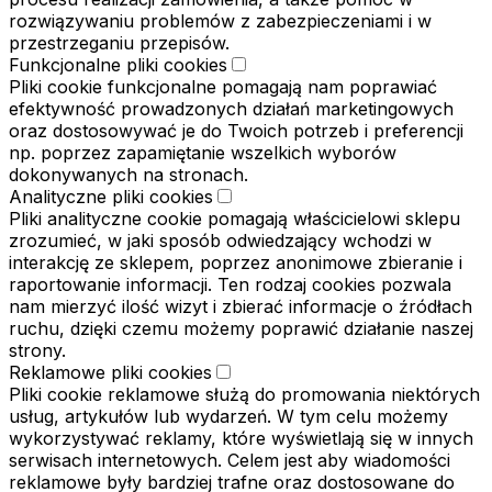
rozwiązywaniu problemów z zabezpieczeniami i w
przestrzeganiu przepisów.
Funkcjonalne pliki cookies
Pliki cookie funkcjonalne pomagają nam poprawiać
efektywność prowadzonych działań marketingowych
oraz dostosowywać je do Twoich potrzeb i preferencji
np. poprzez zapamiętanie wszelkich wyborów
dokonywanych na stronach.
Analityczne pliki cookies
Pliki analityczne cookie pomagają właścicielowi sklepu
zrozumieć, w jaki sposób odwiedzający wchodzi w
interakcję ze sklepem, poprzez anonimowe zbieranie i
raportowanie informacji. Ten rodzaj cookies pozwala
nam mierzyć ilość wizyt i zbierać informacje o źródłach
ruchu, dzięki czemu możemy poprawić działanie naszej
strony.
Reklamowe pliki cookies
Pliki cookie reklamowe służą do promowania niektórych
usług, artykułów lub wydarzeń. W tym celu możemy
wykorzystywać reklamy, które wyświetlają się w innych
serwisach internetowych. Celem jest aby wiadomości
reklamowe były bardziej trafne oraz dostosowane do