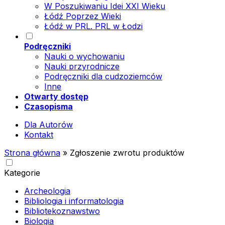
W Poszukiwaniu Idei XXI Wieku
Łódź Poprzez Wieki
Łódź w PRL. PRL w Łodzi
Podręczniki
Nauki o wychowaniu
Nauki przyrodnicze
Podręczniki dla cudzoziemców
Inne
Otwarty dostęp
Czasopisma
Dla Autorów
Kontakt
Strona główna
»
Zgłoszenie zwrotu produktów
Kategorie
Archeologia
Bibliologia i informatologia
Bibliotekoznawstwo
Biologia