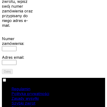
zwrotu, wpisz
swój numer
zamówienia oraz
przypisany do
niego adres e-
mail.
Numer
zamówienia:
Adres email:
Informacje
Regulamin
Polityka prywatności
Zasady wysyłki
Szybki zwrot