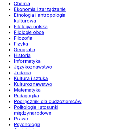
Chemia
Ekonomia i zarządzanie
Etnologia i antropologia
kulturowa
Filologia polska
Filologie obce
Filozofia
Fizyka
Geografia
Historia
Informatyka
Językoznawstwo
Judaica
Kultura i sztuka
Kulturoznawstwo
Matematyka
Pedagogika
Podręczniki dla cudzoziemców
Politologia i stosunki
międzynarodowe
Prawo
Psychologia