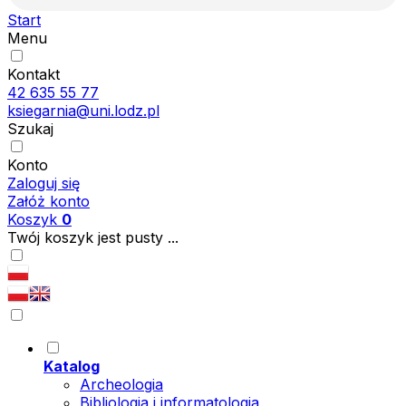
Start
Menu
Kontakt
42 635 55 77
ksiegarnia@uni.lodz.pl
Szukaj
Konto
Zaloguj się
Załóż konto
Koszyk
0
Twój koszyk jest pusty ...
Katalog
Archeologia
Bibliologia i informatologia