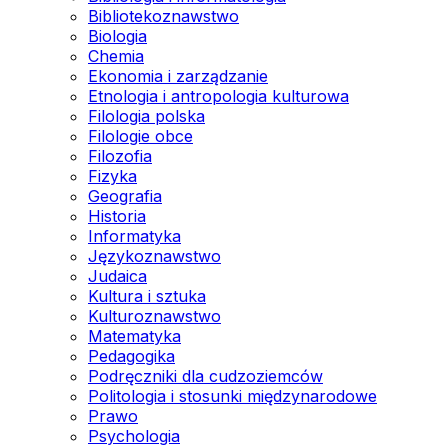
Bibliotekoznawstwo
Biologia
Chemia
Ekonomia i zarządzanie
Etnologia i antropologia kulturowa
Filologia polska
Filologie obce
Filozofia
Fizyka
Geografia
Historia
Informatyka
Językoznawstwo
Judaica
Kultura i sztuka
Kulturoznawstwo
Matematyka
Pedagogika
Podręczniki dla cudzoziemców
Politologia i stosunki międzynarodowe
Prawo
Psychologia