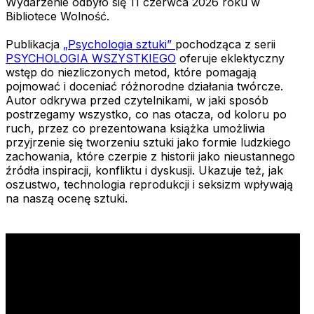
Wydarzenie odbyło się 11 czerwca 2026 roku w
Bibliotece Wolność.
Publikacja
„Psychologia sztuki”
pochodząca z serii
PSYCHOLOGIA WSZYSTKIEGO
oferuje eklektyczny
wstęp do niezliczonych metod, które pomagają
pojmować i doceniać różnorodne działania twórcze.
Autor odkrywa przed czytelnikami, w jaki sposób
postrzegamy wszystko, co nas otacza, od koloru po
ruch, przez co prezentowana książka umożliwia
przyjrzenie się tworzeniu sztuki jako formie ludzkiego
zachowania, które czerpie z historii jako nieustannego
źródła inspiracji, konfliktu i dyskusji. Ukazuje też, jak
oszustwo, technologia reprodukcji i seksizm wpływają
na naszą ocenę sztuki.