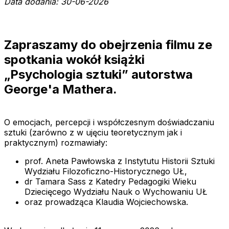
Data dodania: 30-06-2026
Zapraszamy do obejrzenia filmu ze
spotkania wokół książki
„Psychologia sztuki” autorstwa
George'a Mathera.
O emocjach, percepcji i współczesnym doświadczaniu
sztuki (zarówno z w ujęciu teoretycznym jak i
praktycznym) rozmawiały:
prof. Aneta Pawłowska z Instytutu Historii Sztuki
Wydziału Filozoficzno-Historycznego UŁ,
dr Tamara Sass z Katedry Pedagogiki Wieku
Dziecięcego Wydziału Nauk o Wychowaniu UŁ
oraz prowadząca Klaudia Wojciechowska.