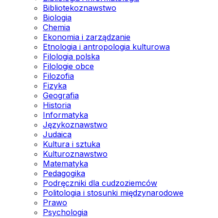
Bibliotekoznawstwo
Biologia
Chemia
Ekonomia i zarządzanie
Etnologia i antropologia kulturowa
Filologia polska
Filologie obce
Filozofia
Fizyka
Geografia
Historia
Informatyka
Językoznawstwo
Judaica
Kultura i sztuka
Kulturoznawstwo
Matematyka
Pedagogika
Podręczniki dla cudzoziemców
Politologia i stosunki międzynarodowe
Prawo
Psychologia