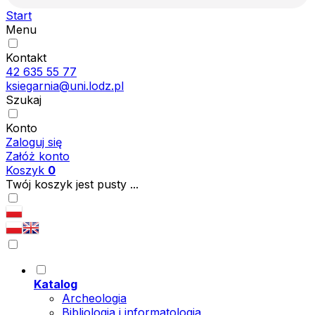
Start
Menu
Kontakt
42 635 55 77
ksiegarnia@uni.lodz.pl
Szukaj
Konto
Zaloguj się
Załóż konto
Koszyk
0
Twój koszyk jest pusty ...
Katalog
Archeologia
Bibliologia i informatologia