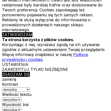
reklamowe były bardziej trafne oraz dostosowane do
Twoich preferencji. Cookies zapobiegają też
ponownemu pojawianiu się tych samych reklam.
Reklamy te służą wyłącznie do informowania o
prowadzonych działaniach naszego sklepu
internetowego.
ZATWIERDZAM
Ta strona korzysta z plików cookies.
Korzystając z niej, wyrażasz zgodę na ich używanie
zgodnie z aktualnymi ustawieniami Twojej przeglądarki.
Więcej informacji znajdziesz w naszej
Polityce
prywatności i cookies
.
USTAWIENIA
ZAAKCEPTUJ TYLKO NIEZBĘDNE
ZGADZAM SIĘ
zamknij
Kontrast
Wielkość tekstu
Wysokość linii