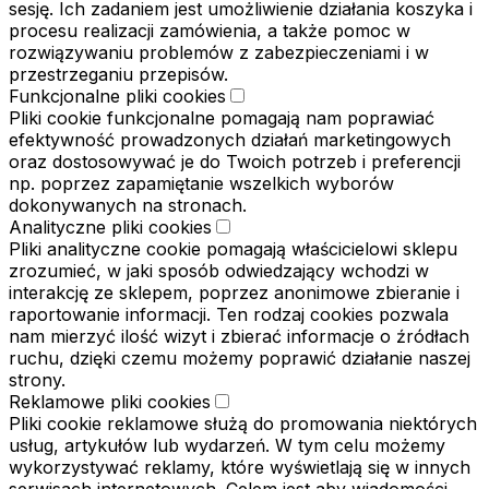
sesję. Ich zadaniem jest umożliwienie działania koszyka i
procesu realizacji zamówienia, a także pomoc w
rozwiązywaniu problemów z zabezpieczeniami i w
przestrzeganiu przepisów.
Funkcjonalne pliki cookies
Pliki cookie funkcjonalne pomagają nam poprawiać
efektywność prowadzonych działań marketingowych
oraz dostosowywać je do Twoich potrzeb i preferencji
np. poprzez zapamiętanie wszelkich wyborów
dokonywanych na stronach.
Analityczne pliki cookies
Pliki analityczne cookie pomagają właścicielowi sklepu
zrozumieć, w jaki sposób odwiedzający wchodzi w
interakcję ze sklepem, poprzez anonimowe zbieranie i
raportowanie informacji. Ten rodzaj cookies pozwala
nam mierzyć ilość wizyt i zbierać informacje o źródłach
ruchu, dzięki czemu możemy poprawić działanie naszej
strony.
Reklamowe pliki cookies
Pliki cookie reklamowe służą do promowania niektórych
usług, artykułów lub wydarzeń. W tym celu możemy
wykorzystywać reklamy, które wyświetlają się w innych
serwisach internetowych. Celem jest aby wiadomości