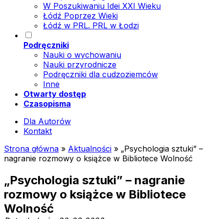
W Poszukiwaniu Idei XXI Wieku
Łódź Poprzez Wieki
Łódź w PRL. PRL w Łodzi
Podręczniki
Nauki o wychowaniu
Nauki przyrodnicze
Podręczniki dla cudzoziemców
Inne
Otwarty dostęp
Czasopisma
Dla Autorów
Kontakt
Strona główna
»
Aktualności
»
„Psychologia sztuki” –
nagranie rozmowy o książce w Bibliotece Wolność
„Psychologia sztuki” – nagranie
rozmowy o książce w Bibliotece
Wolność