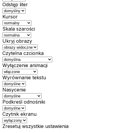
Odstęp liter
Kursor
Skala szarości
Ukryj obrazy
Czytelna czcionka
Wyłączenie animacji
Wyrównanie tekstu
Nasycenie
Podkreśl odnośniki
Czytnik ekranu
Zresetuj wszystkie ustawienia