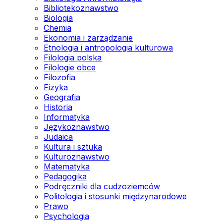
Bibliotekoznawstwo
Biologia
Chemia
Ekonomia i zarządzanie
Etnologia i antropologia kulturowa
Filologia polska
Filologie obce
Filozofia
Fizyka
Geografia
Historia
Informatyka
Językoznawstwo
Judaica
Kultura i sztuka
Kulturoznawstwo
Matematyka
Pedagogika
Podręczniki dla cudzoziemców
Politologia i stosunki międzynarodowe
Prawo
Psychologia