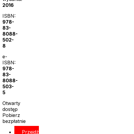
2016
ISBN:
978-
83-
8088-
502-
8
e-
ISBN:
978-
83-
8088-
503-
5
Otwarty
dostęp
Pobierz
bezpłatnie
Przejdź