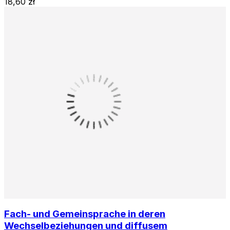
18,60 zł
Fach- und Gemeinsprache in deren
Wechselbeziehungen und diffusem