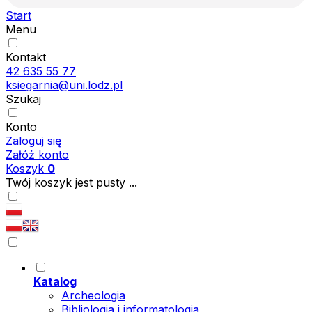
Start
Menu
Kontakt
42 635 55 77
ksiegarnia@uni.lodz.pl
Szukaj
Konto
Zaloguj się
Załóż konto
Koszyk
0
Twój koszyk jest pusty ...
Katalog
Archeologia
Bibliologia i informatologia