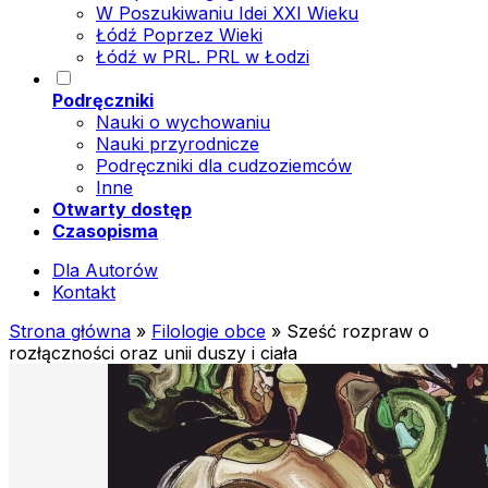
W Poszukiwaniu Idei XXI Wieku
Łódź Poprzez Wieki
Łódź w PRL. PRL w Łodzi
Podręczniki
Nauki o wychowaniu
Nauki przyrodnicze
Podręczniki dla cudzoziemców
Inne
Otwarty dostęp
Czasopisma
Dla Autorów
Kontakt
Strona główna
»
Filologie obce
»
Sześć rozpraw o
rozłączności oraz unii duszy i ciała