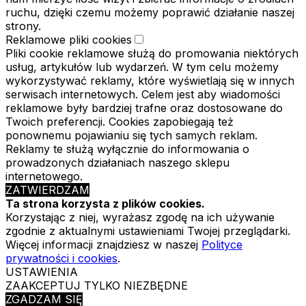
ruchu, dzięki czemu możemy poprawić działanie naszej
strony.
Reklamowe pliki cookies
Pliki cookie reklamowe służą do promowania niektórych
usług, artykułów lub wydarzeń. W tym celu możemy
wykorzystywać reklamy, które wyświetlają się w innych
serwisach internetowych. Celem jest aby wiadomości
reklamowe były bardziej trafne oraz dostosowane do
Twoich preferencji. Cookies zapobiegają też
ponownemu pojawianiu się tych samych reklam.
Reklamy te służą wyłącznie do informowania o
prowadzonych działaniach naszego sklepu
internetowego.
ZATWIERDZAM
Ta strona korzysta z plików cookies.
Korzystając z niej, wyrażasz zgodę na ich używanie
zgodnie z aktualnymi ustawieniami Twojej przeglądarki.
Więcej informacji znajdziesz w naszej
Polityce
prywatności i cookies
.
USTAWIENIA
ZAAKCEPTUJ TYLKO NIEZBĘDNE
ZGADZAM SIĘ