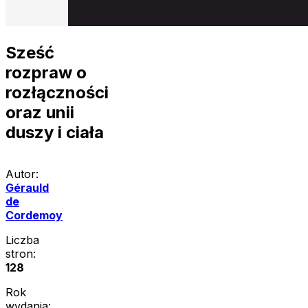
Sześć
rozpraw o
rozłączności
oraz unii
duszy i ciała
Autor:
Gérauld
de
Cordemoy
Liczba
stron:
128
Rok
wydania: