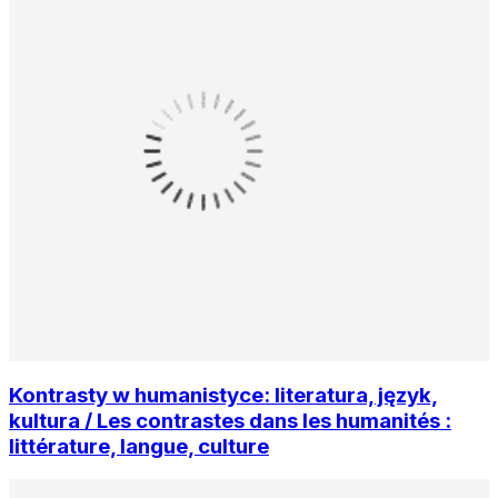
Kontrasty w humanistyce: literatura, język,
kultura / Les contrastes dans les humanités :
littérature, langue, culture