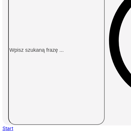
Start