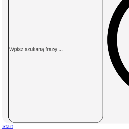
Start