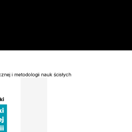
znej i metodologii nauk ścisłych