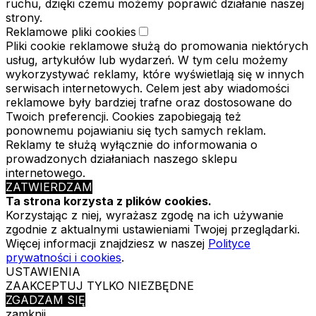
ruchu, dzięki czemu możemy poprawić działanie naszej
strony.
Reklamowe pliki cookies
Pliki cookie reklamowe służą do promowania niektórych
usług, artykułów lub wydarzeń. W tym celu możemy
wykorzystywać reklamy, które wyświetlają się w innych
serwisach internetowych. Celem jest aby wiadomości
reklamowe były bardziej trafne oraz dostosowane do
Twoich preferencji. Cookies zapobiegają też
ponownemu pojawianiu się tych samych reklam.
Reklamy te służą wyłącznie do informowania o
prowadzonych działaniach naszego sklepu
internetowego.
ZATWIERDZAM
Ta strona korzysta z plików cookies.
Korzystając z niej, wyrażasz zgodę na ich używanie
zgodnie z aktualnymi ustawieniami Twojej przeglądarki.
Więcej informacji znajdziesz w naszej
Polityce
prywatności i cookies
.
USTAWIENIA
ZAAKCEPTUJ TYLKO NIEZBĘDNE
ZGADZAM SIĘ
zamknij