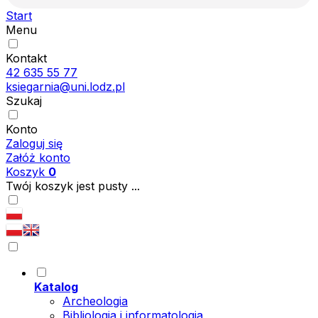
Start
Menu
Kontakt
42 635 55 77
ksiegarnia@uni.lodz.pl
Szukaj
Konto
Zaloguj się
Załóż konto
Koszyk
0
Twój koszyk jest pusty ...
Katalog
Archeologia
Bibliologia i informatologia