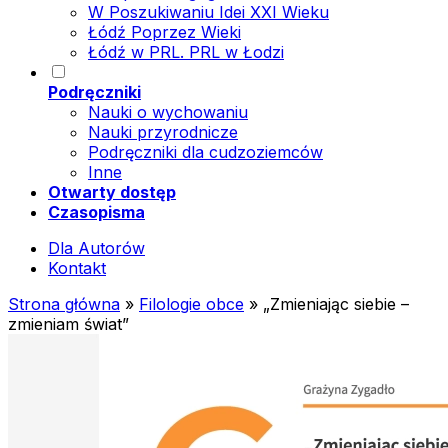
W Poszukiwaniu Idei XXI Wieku
Łódź Poprzez Wieki
Łódź w PRL. PRL w Łodzi
Podręczniki
Nauki o wychowaniu
Nauki przyrodnicze
Podręczniki dla cudzoziemców
Inne
Otwarty dostęp
Czasopisma
Dla Autorów
Kontakt
Strona główna
»
Filologie obce
»
„Zmieniając siebie –
zmieniam świat”