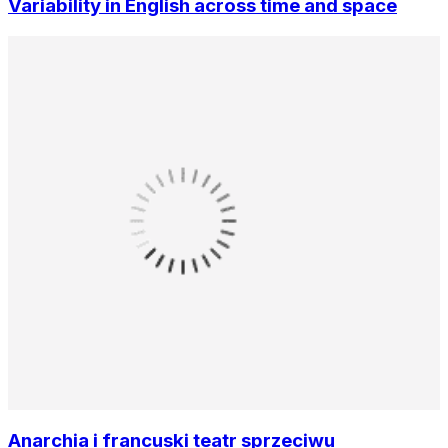
Variability in English across time and space
Anarchia i francuski teatr sprzeciwu