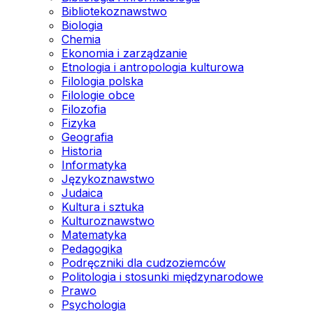
Bibliotekoznawstwo
Biologia
Chemia
Ekonomia i zarządzanie
Etnologia i antropologia kulturowa
Filologia polska
Filologie obce
Filozofia
Fizyka
Geografia
Historia
Informatyka
Językoznawstwo
Judaica
Kultura i sztuka
Kulturoznawstwo
Matematyka
Pedagogika
Podręczniki dla cudzoziemców
Politologia i stosunki międzynarodowe
Prawo
Psychologia