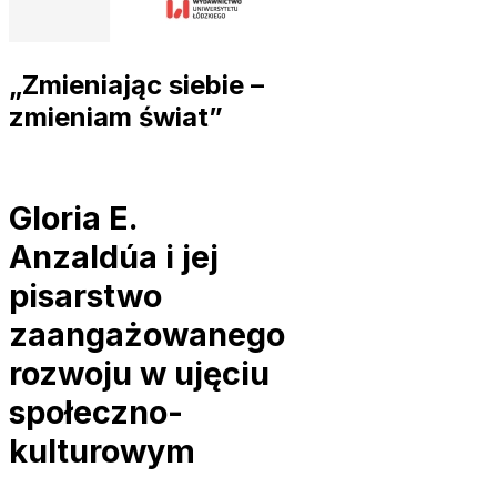
„Zmieniając siebie –
zmieniam świat”
Gloria E.
Anzaldúa i jej
pisarstwo
zaangażowanego
rozwoju w ujęciu
społeczno-
kulturowym