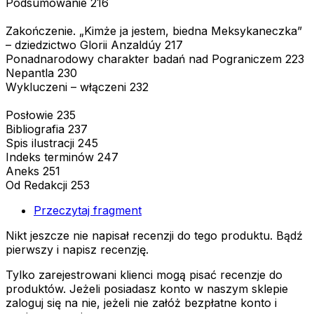
Podsumowanie 216
Zakończenie. „Kimże ja jestem, biedna Meksykaneczka”
– dziedzictwo Glorii Anzaldúy 217
Ponadnarodowy charakter badań nad Pograniczem 223
Nepantla 230
Wykluczeni – włączeni 232
Posłowie 235
Bibliografia 237
Spis ilustracji 245
Indeks terminów 247
Aneks 251
Od Redakcji 253
Przeczytaj fragment
Nikt jeszcze nie napisał recenzji do tego produktu. Bądź
pierwszy i napisz recenzję.
Tylko zarejestrowani klienci mogą pisać recenzje do
produktów. Jeżeli posiadasz konto w naszym sklepie
zaloguj się na nie, jeżeli nie załóż bezpłatne konto i