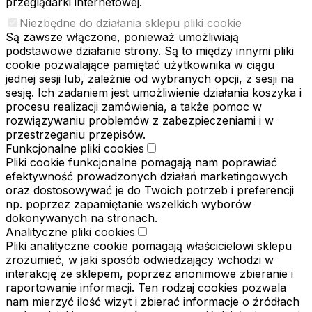
przeglądarki internetowej.
Niezbędne do działania sklepu pliki cookie
Są zawsze włączone, ponieważ umożliwiają
podstawowe działanie strony. Są to między innymi pliki
cookie pozwalające pamiętać użytkownika w ciągu
jednej sesji lub, zależnie od wybranych opcji, z sesji na
sesję. Ich zadaniem jest umożliwienie działania koszyka i
procesu realizacji zamówienia, a także pomoc w
rozwiązywaniu problemów z zabezpieczeniami i w
przestrzeganiu przepisów.
Funkcjonalne pliki cookies
Pliki cookie funkcjonalne pomagają nam poprawiać
efektywność prowadzonych działań marketingowych
oraz dostosowywać je do Twoich potrzeb i preferencji
np. poprzez zapamiętanie wszelkich wyborów
dokonywanych na stronach.
Analityczne pliki cookies
Pliki analityczne cookie pomagają właścicielowi sklepu
zrozumieć, w jaki sposób odwiedzający wchodzi w
interakcję ze sklepem, poprzez anonimowe zbieranie i
raportowanie informacji. Ten rodzaj cookies pozwala
nam mierzyć ilość wizyt i zbierać informacje o źródłach