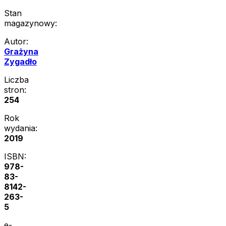
Stan
magazynowy:
Autor:
Grażyna
Zygadło
Liczba
stron:
254
Rok
wydania:
2019
ISBN:
978-
83-
8142-
263-
5
e-