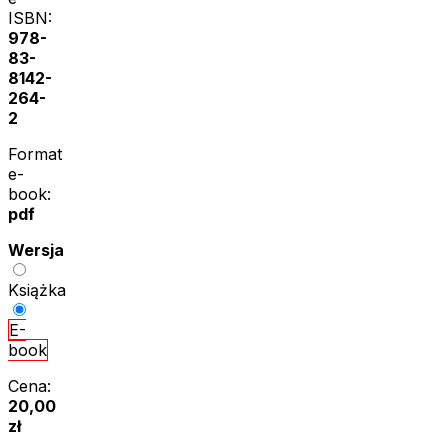
ISBN:
978-
83-
8142-
264-
2
Format
e-
book:
pdf
Wersja
Książka
E-
book
Cena:
20,00
zł