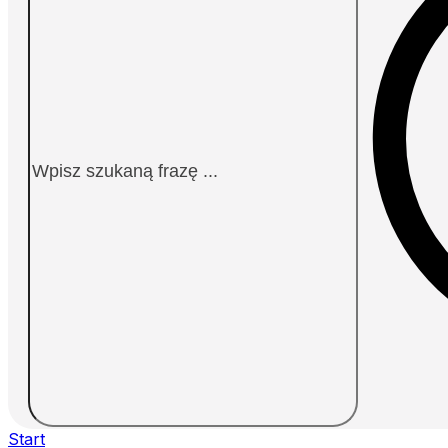
Start