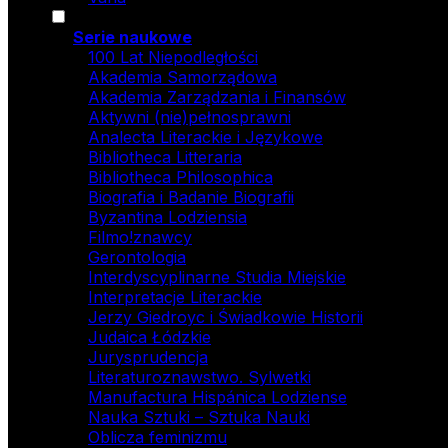
Serie naukowe
100 Lat Niepodległości
Akademia Samorządowa
Akademia Zarządzania i Finansów
Aktywni (nie)pełnosprawni
Analecta Literackie i Językowe
Bibliotheca Litteraria
Bibliotheca Philosophica
Biografia i Badanie Biografii
Byzantina Lodziensia
Filmo!znawcy
Gerontologia
Interdyscyplinarne Studia Miejskie
Interpretacje Literackie
Jerzy Giedroyc i Świadkowie Historii
Judaica Łódzkie
Jurysprudencja
Literaturoznawstwo. Sylwetki
Manufactura Hispánica Lodziense
Nauka Sztuki – Sztuka Nauki
Oblicza feminizmu