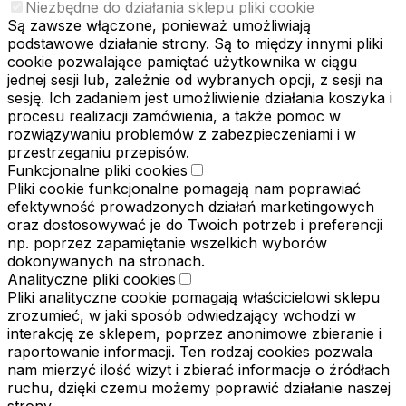
Niezbędne do działania sklepu pliki cookie
Są zawsze włączone, ponieważ umożliwiają
podstawowe działanie strony. Są to między innymi pliki
cookie pozwalające pamiętać użytkownika w ciągu
jednej sesji lub, zależnie od wybranych opcji, z sesji na
sesję. Ich zadaniem jest umożliwienie działania koszyka i
procesu realizacji zamówienia, a także pomoc w
rozwiązywaniu problemów z zabezpieczeniami i w
przestrzeganiu przepisów.
Funkcjonalne pliki cookies
Pliki cookie funkcjonalne pomagają nam poprawiać
efektywność prowadzonych działań marketingowych
oraz dostosowywać je do Twoich potrzeb i preferencji
np. poprzez zapamiętanie wszelkich wyborów
dokonywanych na stronach.
Analityczne pliki cookies
Pliki analityczne cookie pomagają właścicielowi sklepu
zrozumieć, w jaki sposób odwiedzający wchodzi w
interakcję ze sklepem, poprzez anonimowe zbieranie i
raportowanie informacji. Ten rodzaj cookies pozwala
nam mierzyć ilość wizyt i zbierać informacje o źródłach
ruchu, dzięki czemu możemy poprawić działanie naszej