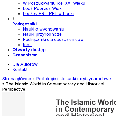
W Poszukiwaniu Idei XXI Wieku
Łódź Poprzez Wieki
Łódź w PRL. PRL w Łodzi
Podręczniki
Nauki o wychowaniu
Nauki przyrodnicze
Podręczniki dla cudzoziemców
Inne
Otwarty dostęp
Czasopisma
Dla Autorów
Kontakt
Strona główna
»
Politologia i stosunki międzynarodowe
»
The Islamic World in Contemporary and Historical
Perspective