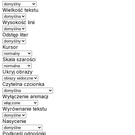
Wielkość tekstu
Wysokość linii
Odstęp liter
Kursor
Skala szarości
Ukryj obrazy
Czytelna czcionka
Wyłączenie animacji
Wyrównanie tekstu
Nasycenie
Podkreśl odnośniki