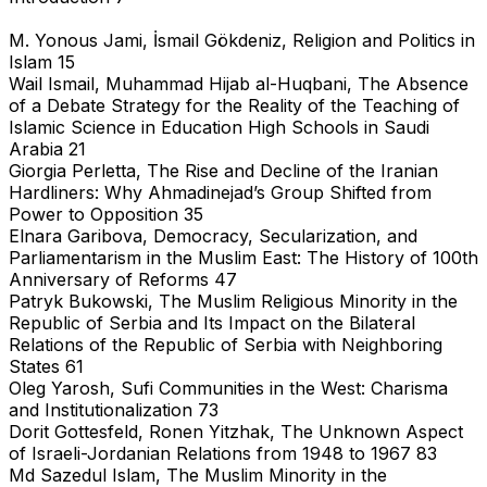
M. Yonous Jami, İsmail Gökdeniz, Religion and Politics in
Islam 15
Wail Ismail, Muhammad Hijab al-Huqbani, The Absence
of a Debate Strategy for the Reality of the Teaching of
Islamic Science in Education High Schools in Saudi
Arabia 21
Giorgia Perletta, The Rise and Decline of the Iranian
Hardliners: Why Ahmadinejad’s Group Shifted from
Power to Opposition 35
Elnara Garibova, Democracy, Secularization, and
Parliamentarism in the Muslim East: The History of 100th
Anniversary of Reforms 47
Patryk Bukowski, The Muslim Religious Minority in the
Republic of Serbia and Its Impact on the Bilateral
Relations of the Republic of Serbia with Neighboring
States 61
Oleg Yarosh, Sufi Communities in the West: Charisma
and Institutionalization 73
Dorit Gottesfeld, Ronen Yitzhak, The Unknown Aspect
of Israeli-Jordanian Relations from 1948 to 1967 83
Md Sazedul Islam, The Muslim Minority in the