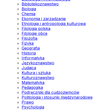
Bibliotekoznawstwo
Biologia
Chemia
Ekonomia i zarządzanie
Etnologia i antropologia kulturowa
Filologia polska
Filologie obce
Filozofia
Fizyka
Geografia
Historia
Informatyka
Językoznawstwo
Judaica
Kultura i sztuka
Kulturoznawstwo
Matematyka
Pedagogika
Podręczniki dla cudzoziemców
Politologia i stosunki międzynarodowe
Prawo
Psychologia