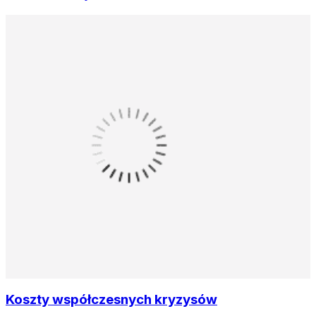
Koszty współczesnych kryzysów