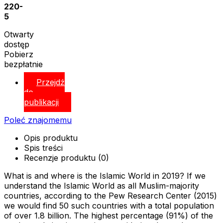
220-
5
Otwarty
dostęp
Pobierz
bezpłatnie
Przejdź
do
publikacji
Poleć znajomemu
Opis produktu
Spis treści
Recenzje produktu (0)
What is and where is the Islamic World in 2019? If we
understand the Islamic World as all Muslim-majority
countries, according to the Pew Research Center (2015)
we would find 50 such countries with a total population
of over 1.8 billion. The highest percentage (91%) of the