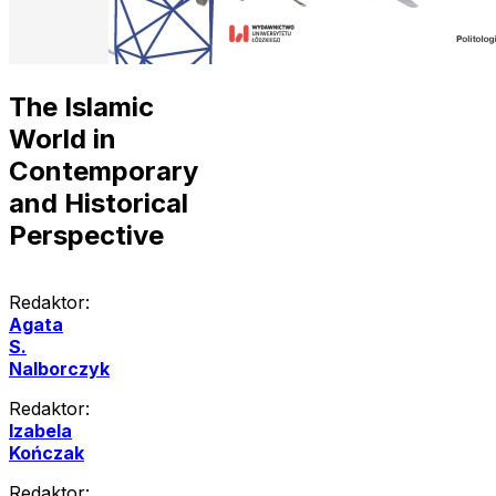
The Islamic
World in
Contemporary
and Historical
Perspective
Redaktor:
Agata
S.
Nalborczyk
Redaktor:
Izabela
Kończak
Redaktor: