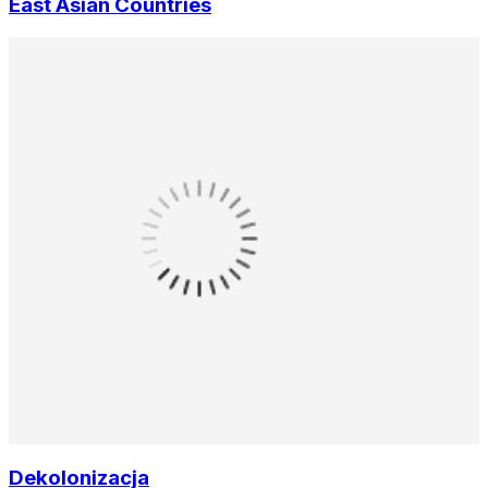
East Asian Countries
Dekolonizacja