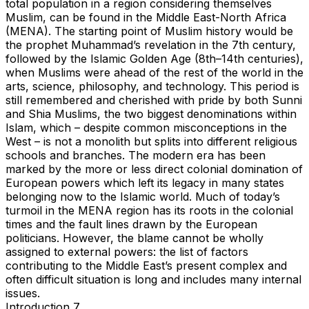
total population in a region considering themselves
Muslim, can be found in the Middle East-North Africa
(MENA). The starting point of Muslim history would be
the prophet Muhammad’s revelation in the 7th century,
followed by the Islamic Golden Age (8th–14th centuries),
when Muslims were ahead of the rest of the world in the
arts, science, philosophy, and technology. This period is
still remembered and cherished with pride by both Sunni
and Shia Muslims, the two biggest denominations within
Islam, which – despite common misconceptions in the
West – is not a monolith but splits into different religious
schools and branches. The modern era has been
marked by the more or less direct colonial domination of
European powers which left its legacy in many states
belonging now to the Islamic world. Much of today’s
turmoil in the MENA region has its roots in the colonial
times and the fault lines drawn by the European
politicians. However, the blame cannot be wholly
assigned to external powers: the list of factors
contributing to the Middle East’s present complex and
often difficult situation is long and includes many internal
issues.
Introduction 7