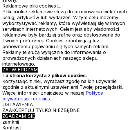
strony.
Reklamowe pliki cookies
Pliki cookie reklamowe służą do promowania niektórych
usług, artykułów lub wydarzeń. W tym celu możemy
wykorzystywać reklamy, które wyświetlają się w innych
serwisach internetowych. Celem jest aby wiadomości
reklamowe były bardziej trafne oraz dostosowane do
Twoich preferencji. Cookies zapobiegają też
ponownemu pojawianiu się tych samych reklam.
Reklamy te służą wyłącznie do informowania o
prowadzonych działaniach naszego sklepu
internetowego.
ZATWIERDZAM
Ta strona korzysta z plików cookies.
Korzystając z niej, wyrażasz zgodę na ich używanie
zgodnie z aktualnymi ustawieniami Twojej przeglądarki.
Więcej informacji znajdziesz w naszej
Polityce
prywatności i cookies
.
USTAWIENIA
ZAAKCEPTUJ TYLKO NIEZBĘDNE
ZGADZAM SIĘ
zamknij
Kontrast