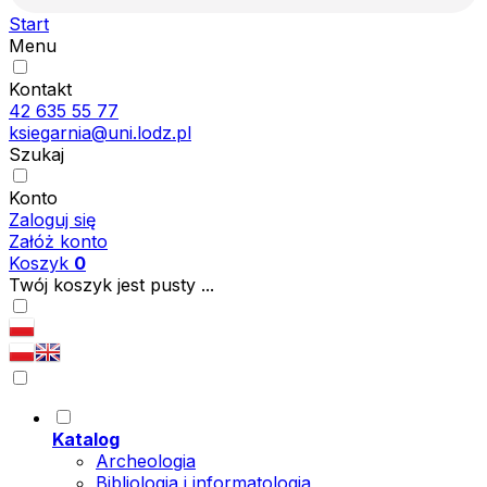
Start
Menu
Kontakt
42 635 55 77
ksiegarnia@uni.lodz.pl
Szukaj
Konto
Zaloguj się
Załóż konto
Koszyk
0
Twój koszyk jest pusty ...
Katalog
Archeologia
Bibliologia i informatologia