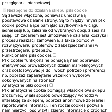
przeglądarki internetowej.
Niezbędne do działania sklepu pliki cookie
Są zawsze włączone, ponieważ umożliwiają
podstawowe działanie strony. Są to między innymi pliki
cookie pozwalające pamiętać użytkownika w ciągu
jednej sesji lub, zależnie od wybranych opcji, z sesji na
sesję. Ich zadaniem jest umożliwienie działania koszyka i
procesu realizacji zamówienia, a także pomoc w
rozwiązywaniu problemów z zabezpieczeniami i w
przestrzeganiu przepisów.
Funkcjonalne pliki cookies
Pliki cookie funkcjonalne pomagają nam poprawiać
efektywność prowadzonych działań marketingowych
oraz dostosowywać je do Twoich potrzeb i preferencji
np. poprzez zapamiętanie wszelkich wyborów
dokonywanych na stronach.
Analityczne pliki cookies
Pliki analityczne cookie pomagają właścicielowi sklepu
zrozumieć, w jaki sposób odwiedzający wchodzi w
interakcję ze sklepem, poprzez anonimowe zbieranie i
raportowanie informacji. Ten rodzaj cookies pozwala
nam mierzyć ilość wizyt i zbierać informacje o źródłach