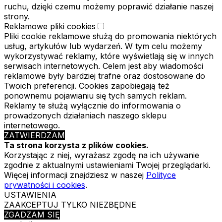
ruchu, dzięki czemu możemy poprawić działanie naszej
strony.
Reklamowe pliki cookies
Pliki cookie reklamowe służą do promowania niektórych
usług, artykułów lub wydarzeń. W tym celu możemy
wykorzystywać reklamy, które wyświetlają się w innych
serwisach internetowych. Celem jest aby wiadomości
reklamowe były bardziej trafne oraz dostosowane do
Twoich preferencji. Cookies zapobiegają też
ponownemu pojawianiu się tych samych reklam.
Reklamy te służą wyłącznie do informowania o
prowadzonych działaniach naszego sklepu
internetowego.
ZATWIERDZAM
Ta strona korzysta z plików cookies.
Korzystając z niej, wyrażasz zgodę na ich używanie
zgodnie z aktualnymi ustawieniami Twojej przeglądarki.
Więcej informacji znajdziesz w naszej
Polityce
prywatności i cookies
.
USTAWIENIA
ZAAKCEPTUJ TYLKO NIEZBĘDNE
ZGADZAM SIĘ