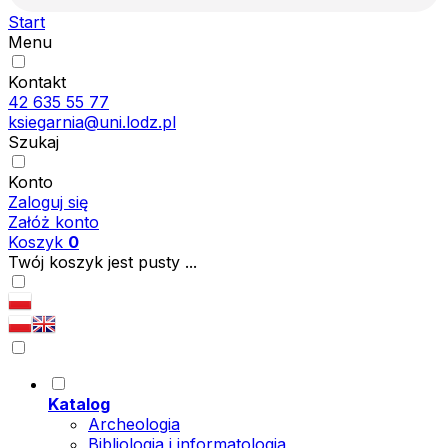
Start
Menu
Kontakt
42 635 55 77
ksiegarnia@uni.lodz.pl
Szukaj
Konto
Zaloguj się
Załóż konto
Koszyk
0
Twój koszyk jest pusty ...
Katalog
Archeologia
Bibliologia i informatologia