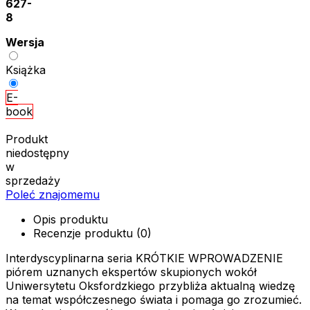
627-
8
Wersja
Książka
E-
book
Produkt
niedostępny
w
sprzedaży
Poleć znajomemu
Opis produktu
Recenzje produktu (0)
Interdyscyplinarna seria KRÓTKIE WPROWADZENIE
piórem uznanych ekspertów skupionych wokół
Uniwersytetu Oksfordzkiego przybliża aktualną wiedzę
na temat współczesnego świata i pomaga go zrozumieć.