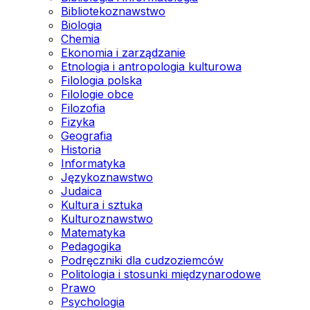
Bibliotekoznawstwo
Biologia
Chemia
Ekonomia i zarządzanie
Etnologia i antropologia kulturowa
Filologia polska
Filologie obce
Filozofia
Fizyka
Geografia
Historia
Informatyka
Językoznawstwo
Judaica
Kultura i sztuka
Kulturoznawstwo
Matematyka
Pedagogika
Podręczniki dla cudzoziemców
Politologia i stosunki międzynarodowe
Prawo
Psychologia