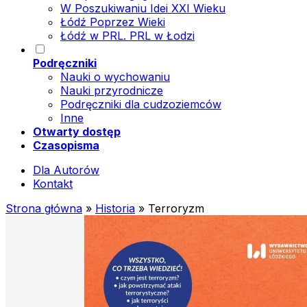
W Poszukiwaniu Idei XXI Wieku
Łódź Poprzez Wieki
Łódź w PRL. PRL w Łodzi
Podręczniki
Nauki o wychowaniu
Nauki przyrodnicze
Podręczniki dla cudzoziemców
Inne
Otwarty dostęp
Czasopisma
Dla Autorów
Kontakt
Strona główna
»
Historia
»
Terroryzm