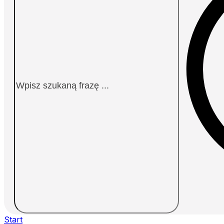
Start