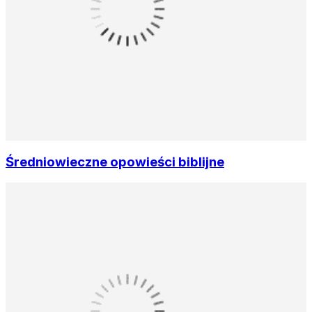
Średniowieczne opowieści biblijne