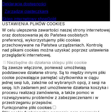
Deklaracja dostępności
Zarządzaj ciasteczkami
Sklep internetowy shopGold
USTAWIENIA PLIKÓW COOKIES
W celu ulepszenia zawartości naszej strony internetowej
oraz dostosowania jej do Państwa osobistych
preferencji, wykorzystujemy pliki cookies
przechowywane na Państwa urządzeniach. Kontrolę
nad plikami cookies można uzyskać poprzez ustawienia
przeglądarki internetowej.
Niezbędne do działania sklepu pliki cookie
Są zawsze włączone, ponieważ umożliwiają
podstawowe działanie strony. Są to między innymi pliki
cookie pozwalające pamiętać użytkownika w ciągu
jednej sesji lub, zależnie od wybranych opcji, z sesji na
sesję. Ich zadaniem jest umożliwienie działania koszyka i
procesu realizacji zamówienia, a także pomoc w
rozwiązywaniu problemów z zabezpieczeniami i w
przestrzeganiu przepisów.
Funkcjonalne pliki cookies