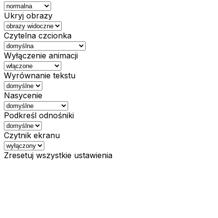
Ukryj obrazy
Czytelna czcionka
Wyłączenie animacji
Wyrównanie tekstu
Nasycenie
Podkreśl odnośniki
Czytnik ekranu
Zresetuj wszystkie ustawienia