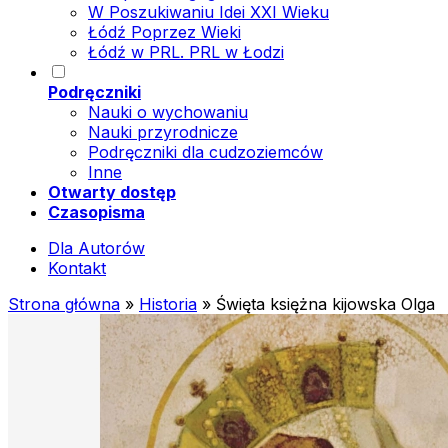
W Poszukiwaniu Idei XXI Wieku
Łódź Poprzez Wieki
Łódź w PRL. PRL w Łodzi
Podręczniki
Nauki o wychowaniu
Nauki przyrodnicze
Podręczniki dla cudzoziemców
Inne
Otwarty dostęp
Czasopisma
Dla Autorów
Kontakt
Strona główna
»
Historia
»
Święta księżna kijowska Olga