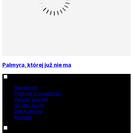
Palmyra, której już nie ma
Informacje
Regulamin
Polityka prywatności
Zasady wysyłki
Szybki zwrot
Dla Autorów
Kontakt
Oferta