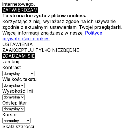
internetowego.
ZATWIERDZAM
Ta strona korzysta z plików cookies.
Korzystając z niej, wyrażasz zgodę na ich używanie
zgodnie z aktualnymi ustawieniami Twojej przeglądarki.
Więcej informacji znajdziesz w naszej
Polityce
prywatności i cookies
.
USTAWIENIA
ZAAKCEPTUJ TYLKO NIEZBĘDNE
ZGADZAM SIĘ
zamknij
Kontrast
Wielkość tekstu
Wysokość linii
Odstęp liter
Kursor
Skala szarości