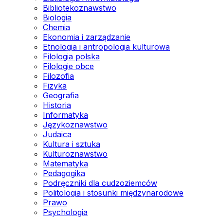
Bibliotekoznawstwo
Biologia
Chemia
Ekonomia i zarządzanie
Etnologia i antropologia kulturowa
Filologia polska
Filologie obce
Filozofia
Fizyka
Geografia
Historia
Informatyka
Językoznawstwo
Judaica
Kultura i sztuka
Kulturoznawstwo
Matematyka
Pedagogika
Podręczniki dla cudzoziemców
Politologia i stosunki międzynarodowe
Prawo
Psychologia