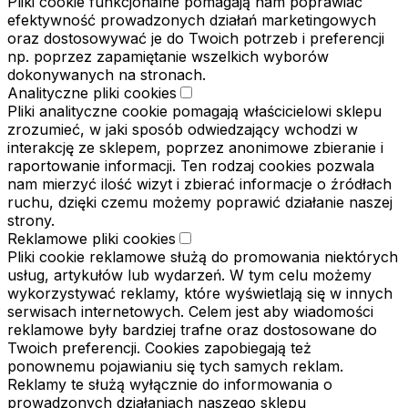
Pliki cookie funkcjonalne pomagają nam poprawiać
efektywność prowadzonych działań marketingowych
oraz dostosowywać je do Twoich potrzeb i preferencji
np. poprzez zapamiętanie wszelkich wyborów
dokonywanych na stronach.
Analityczne pliki cookies
Pliki analityczne cookie pomagają właścicielowi sklepu
zrozumieć, w jaki sposób odwiedzający wchodzi w
interakcję ze sklepem, poprzez anonimowe zbieranie i
raportowanie informacji. Ten rodzaj cookies pozwala
nam mierzyć ilość wizyt i zbierać informacje o źródłach
ruchu, dzięki czemu możemy poprawić działanie naszej
strony.
Reklamowe pliki cookies
Pliki cookie reklamowe służą do promowania niektórych
usług, artykułów lub wydarzeń. W tym celu możemy
wykorzystywać reklamy, które wyświetlają się w innych
serwisach internetowych. Celem jest aby wiadomości
reklamowe były bardziej trafne oraz dostosowane do
Twoich preferencji. Cookies zapobiegają też
ponownemu pojawianiu się tych samych reklam.
Reklamy te służą wyłącznie do informowania o
prowadzonych działaniach naszego sklepu