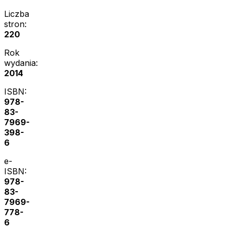
Liczba
stron:
220
Rok
wydania:
2014
ISBN:
978-
83-
7969-
398-
6
e-
ISBN:
978-
83-
7969-
778-
6