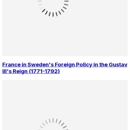
France in Sweden's Foreign Policy in the Gustav
III's Reign (1771-1792)