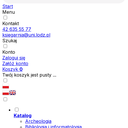
Start
Menu
Kontakt
42 635 55 77
ksiegarnia@uni.lodz.pl
Szukaj
Konto
Zaloguj się
Załóż konto
Koszyk
0
Twój koszyk jest pusty ...
Katalog
Archeologia
Bibliologia i informatologia