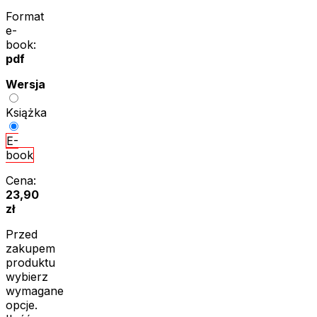
Format
e-
book:
pdf
Wersja
Książka
E-
book
Cena:
23,90
zł
Przed
zakupem
produktu
wybierz
wymagane
opcje.