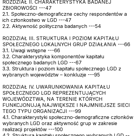
ROZDZIAŁ II. CHARAKTERYSTYKA BADANEJ
ZBIOROWOŚCI ---47
2.1. Społeczno-demograficzne cechy respondentów a
ich członkostwo w LGD ---47
2.2. Aktywność polityczna badanych ---54
ROZDZIAŁ III. STRUKTURA I POZIOM KAPITAŁU
SPOŁECZNEGO LOKALNYCH GRUP DZIAŁANIA ---66
3.1. Uwagi wstępne ---66
3.2. Charakterystyka komponentów kapitału
społecznego badanych LGD ---67
3.3. Struktura i poziom kapitału społecznego LGD z
wybranych województw – konkluzje ---95
ROZDZIAŁ IV. UWARUNKOWANIA KAPITAŁU
SPOŁECZNEGO LGD REPREZENTUJĄCYCH
WOJEWÓDZTWA, NA TERENIE KTÓRYCH
FUNKCJONUJĄ NAJWIĘKSZE I NAJMNIEJSZE SIECI
TEGO TYPU ORGANIZACJI ---99
4.1. Charakterystyki społeczno-demograficzne członków
wybranych LGD oraz aktywność grup w zakresie
realizacji projektów ---100
4.2. Struktura kapitału społecznego wybranych LGD --