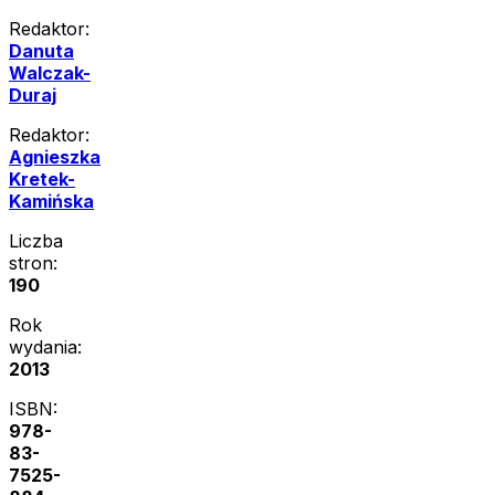
Redaktor:
Danuta
Walczak-
Duraj
Redaktor:
Agnieszka
Kretek-
Kamińska
Liczba
stron:
190
Rok
wydania:
2013
ISBN:
978-
83-
7525-