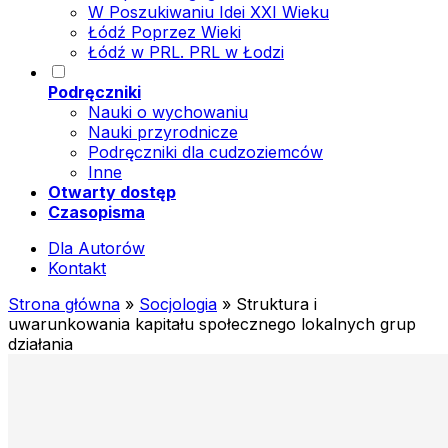
W Poszukiwaniu Idei XXI Wieku
Łódź Poprzez Wieki
Łódź w PRL. PRL w Łodzi
Podręczniki
Nauki o wychowaniu
Nauki przyrodnicze
Podręczniki dla cudzoziemców
Inne
Otwarty dostęp
Czasopisma
Dla Autorów
Kontakt
Strona główna
»
Socjologia
»
Struktura i
uwarunkowania kapitału społecznego lokalnych grup
działania