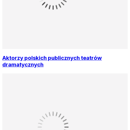
Aktorzy polskich publicznych teatrów
dramatycznych