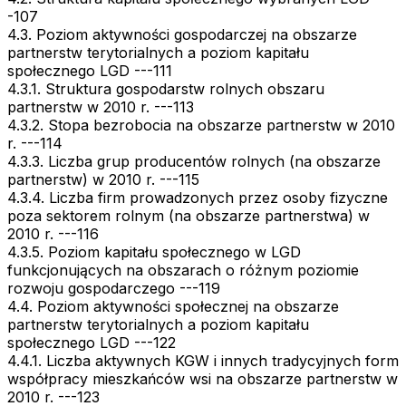
-107
4.3. Poziom aktywności gospodarczej na obszarze
partnerstw terytorialnych a poziom kapitału
społecznego LGD ---111
4.3.1. Struktura gospodarstw rolnych obszaru
partnerstw w 2010 r. ---113
4.3.2. Stopa bezrobocia na obszarze partnerstw w 2010
r. ---114
4.3.3. Liczba grup producentów rolnych (na obszarze
partnerstw) w 2010 r. ---115
4.3.4. Liczba firm prowadzonych przez osoby fizyczne
poza sektorem rolnym (na obszarze partnerstwa) w
2010 r. ---116
4.3.5. Poziom kapitału społecznego w LGD
funkcjonujących na obszarach o różnym poziomie
rozwoju gospodarczego ---119
4.4. Poziom aktywności społecznej na obszarze
partnerstw terytorialnych a poziom kapitału
społecznego LGD ---122
4.4.1. Liczba aktywnych KGW i innych tradycyjnych form
współpracy mieszkańców wsi na obszarze partnerstw w
2010 r. ---123