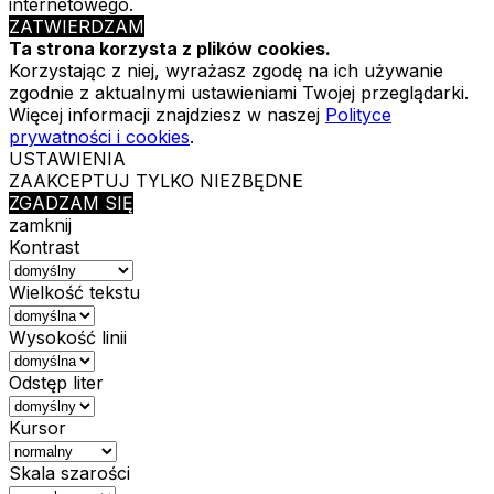
internetowego.
ZATWIERDZAM
Ta strona korzysta z plików cookies.
Korzystając z niej, wyrażasz zgodę na ich używanie
zgodnie z aktualnymi ustawieniami Twojej przeglądarki.
Więcej informacji znajdziesz w naszej
Polityce
prywatności i cookies
.
USTAWIENIA
ZAAKCEPTUJ TYLKO NIEZBĘDNE
ZGADZAM SIĘ
zamknij
Kontrast
Wielkość tekstu
Wysokość linii
Odstęp liter
Kursor
Skala szarości