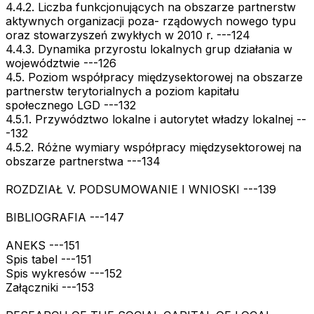
4.4.2. Liczba funkcjonujących na obszarze partnerstw
aktywnych organizacji poza- rządowych nowego typu
oraz stowarzyszeń zwykłych w 2010 r. ---124
4.4.3. Dynamika przyrostu lokalnych grup działania w
województwie ---126
4.5. Poziom współpracy międzysektorowej na obszarze
partnerstw terytorialnych a poziom kapitału
społecznego LGD ---132
4.5.1. Przywództwo lokalne i autorytet władzy lokalnej --
-132
4.5.2. Różne wymiary współpracy międzysektorowej na
obszarze partnerstwa ---134
ROZDZIAŁ V. PODSUMOWANIE I WNIOSKI ---139
BIBLIOGRAFIA ---147
ANEKS ---151
Spis tabel ---151
Spis wykresów ---152
Załączniki ---153