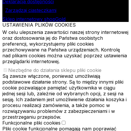
Deklaracja dostępności
Zarządzaj ciasteczkami
Sklep internetowy shopGold
USTAWIENIA PLIKÓW COOKIES
W celu ulepszenia zawartości naszej strony internetowej
oraz dostosowania jej do Państwa osobistych
preferencji, wykorzystujemy pliki cookies
przechowywane na Państwa urządzeniach. Kontrolę
nad plikami cookies można uzyskać poprzez ustawienia
przeglądarki internetowej.
Niezbędne do działania sklepu pliki cookie
Są zawsze włączone, ponieważ umożliwiają
podstawowe działanie strony. Są to między innymi pliki
cookie pozwalające pamiętać użytkownika w ciągu
jednej sesji lub, zależnie od wybranych opcji, z sesji na
sesję. Ich zadaniem jest umożliwienie działania koszyka i
procesu realizacji zamówienia, a także pomoc w
rozwiązywaniu problemów z zabezpieczeniami i w
przestrzeganiu przepisów.
Funkcjonalne pliki cookies
Pliki cookie funkcjonalne pomagają nam poprawiać