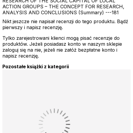
RESEARCH OF THE SOCIAL CAPITAL OF LOCAL
ACTION GROUPS – THE CONCEPT FOR RESEARCH,
ANALYSIS AND CONCLUSIONS (Summary) ---181
Nikt jeszcze nie napisał recenzji do tego produktu. Bądź
pierwszy i napisz recenzję.
Tylko zarejestrowani klienci mogą pisać recenzje do
produktów. Jeżeli posiadasz konto w naszym sklepie
zaloguj się na nie, jeżeli nie załóż bezpłatne konto i
napisz recenzję.
Pozostałe książki z kategorii