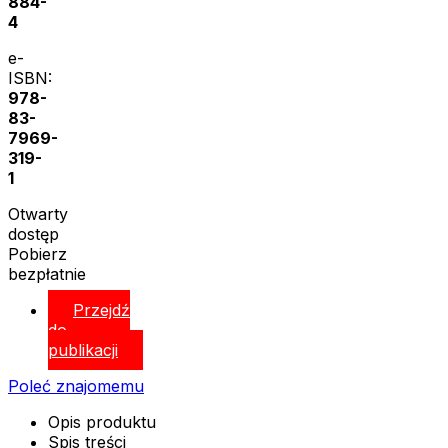
884-
4
e-
ISBN:
978-
83-
7969-
319-
1
Otwarty
dostęp
Pobierz
bezpłatnie
Przejdź
do
publikacji
Poleć znajomemu
Opis produktu
Spis treści