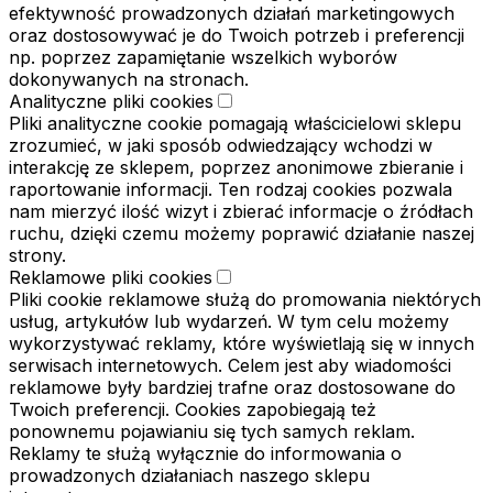
efektywność prowadzonych działań marketingowych
oraz dostosowywać je do Twoich potrzeb i preferencji
np. poprzez zapamiętanie wszelkich wyborów
dokonywanych na stronach.
Analityczne pliki cookies
Pliki analityczne cookie pomagają właścicielowi sklepu
zrozumieć, w jaki sposób odwiedzający wchodzi w
interakcję ze sklepem, poprzez anonimowe zbieranie i
raportowanie informacji. Ten rodzaj cookies pozwala
nam mierzyć ilość wizyt i zbierać informacje o źródłach
ruchu, dzięki czemu możemy poprawić działanie naszej
strony.
Reklamowe pliki cookies
Pliki cookie reklamowe służą do promowania niektórych
usług, artykułów lub wydarzeń. W tym celu możemy
wykorzystywać reklamy, które wyświetlają się w innych
serwisach internetowych. Celem jest aby wiadomości
reklamowe były bardziej trafne oraz dostosowane do
Twoich preferencji. Cookies zapobiegają też
ponownemu pojawianiu się tych samych reklam.
Reklamy te służą wyłącznie do informowania o
prowadzonych działaniach naszego sklepu