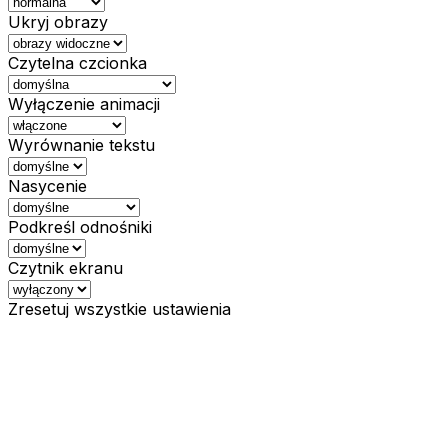
Ukryj obrazy
Czytelna czcionka
Wyłączenie animacji
Wyrównanie tekstu
Nasycenie
Podkreśl odnośniki
Czytnik ekranu
Zresetuj wszystkie ustawienia