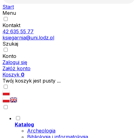
Start
Menu
Kontakt
42 635 55 77
ksiegarnia@uni.lodz.pl
Szukaj
Konto
Zaloguj się
Załóż konto
Koszyk
0
Twój koszyk jest pusty ...
Katalog
Archeologia
Bibliologia i informatologia