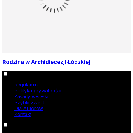
Rodzina w Archidiecezji Łódzkiej
Informacje
Regulamin
Polityka prywatności
Zasady wysyłki
Szybki zwrot
Dla Autorów
Kontakt
Oferta