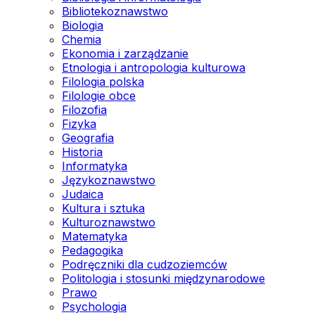
Bibliotekoznawstwo
Biologia
Chemia
Ekonomia i zarządzanie
Etnologia i antropologia kulturowa
Filologia polska
Filologie obce
Filozofia
Fizyka
Geografia
Historia
Informatyka
Językoznawstwo
Judaica
Kultura i sztuka
Kulturoznawstwo
Matematyka
Pedagogika
Podręczniki dla cudzoziemców
Politologia i stosunki międzynarodowe
Prawo
Psychologia