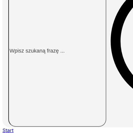
Start