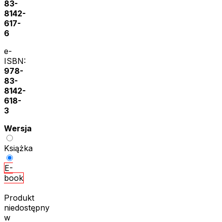
83-
8142-
617-
6
e-
ISBN:
978-
83-
8142-
618-
3
Wersja
Książka
E-
book
Produkt
niedostępny
w