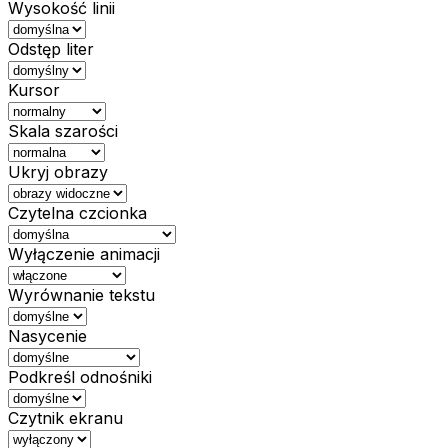
Wysokość linii
Odstęp liter
Kursor
Skala szarości
Ukryj obrazy
Czytelna czcionka
Wyłączenie animacji
Wyrównanie tekstu
Nasycenie
Podkreśl odnośniki
Czytnik ekranu