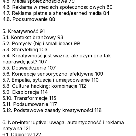
4.5. Media społecznościowe 79
4.6. Reklama w mediach społecznościowych 80
4.7. Reklama płatna a shared/earned media 84
4.8. Podsumowanie 88
5. Kreatywność 91
5.1. Kontekst branżowy 93
5.2. Pomysły (big i small ideas) 99
5.3. Storytelling 103
5.4. Kreatywność jest ważna, ale czym ona tak
naprawdę jest? 107
5.5. Doświadczenie 107
5.6. Koncepcje sensoryczno-afektywne 109
5.7. Empatia, sytuacja i umiejscowienie 110
5.8. Culture hacking: kombinacje 112
5.9. Eksploracja 114
5.10. Transformacje 115
5.11. Podsumowanie 117
5.12. Podstawowe zasady kreatywności 118
6. Non-interruptive: uwaga, autentyczność i reklama
natywna 121
6.1. Odbiorcy 122