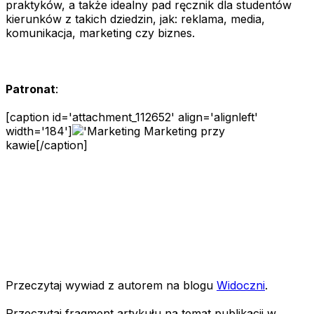
praktyków, a także idealny pad ręcznik dla studentów
kierunków z takich dziedzin, jak: reklama, media,
komunikacja, marketing czy biznes.
Patronat
:
[caption id='attachment_112652' align='alignleft'
width='184']
Marketing przy
kawie[/caption]
Przeczytaj wywiad z autorem na blogu
Widoczni
.
Przeczytaj fragment artykułu na temat publikacji w