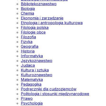
Bibliotekoznawstwo
Biologia
Chemia
Ekonomia i zarządzanie
Etnologia i antropologia kulturowa
Filologia polska
Filologie obce
Filozofia
Fizyka
Geografia
Historia
Informatyka
Językoznawstwo
Judaica
Kultura i sztuka
Kulturoznawstwo
Matematyka
Pedagogika
Podręczniki dla cudzoziemców
Politologia i stosunki międzynarodowe
Prawo
Psychologia