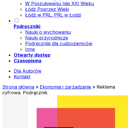
W Poszukiwaniu Idei XXI Wieku
Łódź Poprzez Wieki
Łódź w PRL. PRL w Łodzi
Podręczniki
Nauki o wychowaniu
Nauki przyrodnicze
Podręczniki dla cudzoziemców
Inne
Otwarty dostęp
Czasopisma
Dla Autorów
Kontakt
Strona główna
»
Ekonomia i zarządzanie
»
Reklama
cyfrowa. Podręcznik