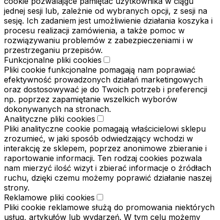
cookie pozwalające pamiętać użytkownika w ciągu
jednej sesji lub, zależnie od wybranych opcji, z sesji na
sesję. Ich zadaniem jest umożliwienie działania koszyka i
procesu realizacji zamówienia, a także pomoc w
rozwiązywaniu problemów z zabezpieczeniami i w
przestrzeganiu przepisów.
Funkcjonalne pliki cookies
Pliki cookie funkcjonalne pomagają nam poprawiać
efektywność prowadzonych działań marketingowych
oraz dostosowywać je do Twoich potrzeb i preferencji
np. poprzez zapamiętanie wszelkich wyborów
dokonywanych na stronach.
Analityczne pliki cookies
Pliki analityczne cookie pomagają właścicielowi sklepu
zrozumieć, w jaki sposób odwiedzający wchodzi w
interakcję ze sklepem, poprzez anonimowe zbieranie i
raportowanie informacji. Ten rodzaj cookies pozwala
nam mierzyć ilość wizyt i zbierać informacje o źródłach
ruchu, dzięki czemu możemy poprawić działanie naszej
strony.
Reklamowe pliki cookies
Pliki cookie reklamowe służą do promowania niektórych
usług, artykułów lub wydarzeń. W tym celu możemy