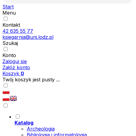
Start
Menu
Kontakt
42 635 55 77
ksiegarnia@uni.lodz.pl
Szukaj
Konto
Zaloguj się
Załóż konto
Koszyk
0
Twój koszyk jest pusty ...
Katalog
Archeologia
Bibliologia i informatologia