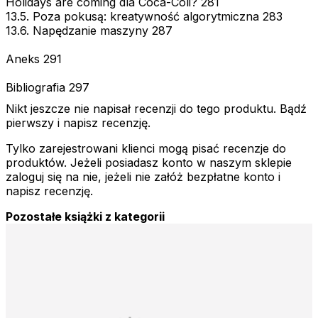
Holidays are coming dla Coca-Coli? 281
13.5. Poza pokusą: kreatywność algorytmiczna 283
13.6. Napędzanie maszyny 287
Aneks 291
Bibliografia 297
Nikt jeszcze nie napisał recenzji do tego produktu. Bądź
pierwszy i napisz recenzję.
Tylko zarejestrowani klienci mogą pisać recenzje do
produktów. Jeżeli posiadasz konto w naszym sklepie
zaloguj się na nie, jeżeli nie załóż bezpłatne konto i
napisz recenzję.
Pozostałe książki z kategorii