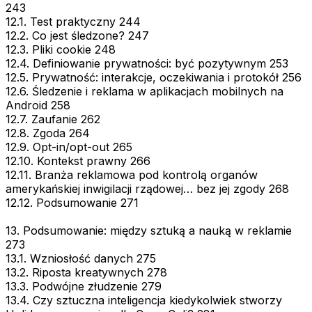
243
12.1. Test praktyczny 244
12.2. Co jest śledzone? 247
12.3. Pliki cookie 248
12.4. Definiowanie prywatności: być pozytywnym 253
12.5. Prywatność: interakcje, oczekiwania i protokół 256
12.6. Śledzenie i reklama w aplikacjach mobilnych na
Android 258
12.7. Zaufanie 262
12.8. Zgoda 264
12.9. Opt-in/opt-out 265
12.10. Kontekst prawny 266
12.11. Branża reklamowa pod kontrolą organów
amerykańskiej inwigilacji rządowej… bez jej zgody 268
12.12. Podsumowanie 271
13. Podsumowanie: między sztuką a nauką w reklamie
273
13.1. Wzniosłość danych 275
13.2. Riposta kreatywnych 278
13.3. Podwójne złudzenie 279
13.4. Czy sztuczna inteligencja kiedykolwiek stworzy