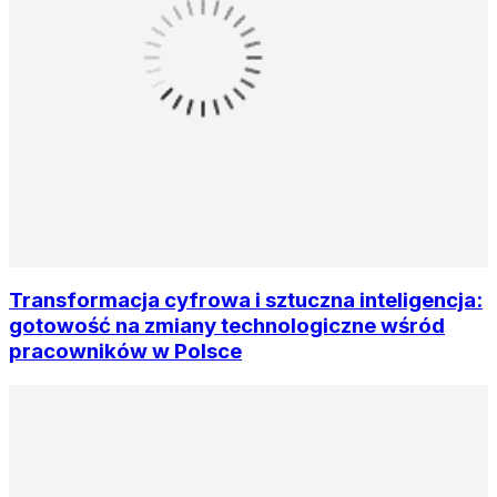
Transformacja cyfrowa i sztuczna inteligencja:
gotowość na zmiany technologiczne wśród
pracowników w Polsce