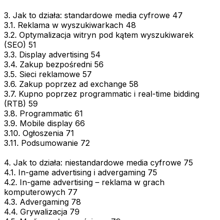
3. Jak to działa: standardowe media cyfrowe 47
3.1. Reklama w wyszukiwarkach 48
3.2. Optymalizacja witryn pod kątem wyszukiwarek
(SEO) 51
3.3. Display advertising 54
3.4. Zakup bezpośredni 56
3.5. Sieci reklamowe 57
3.6. Zakup poprzez ad exchange 58
3.7. Kupno poprzez programmatic i real-time bidding
(RTB) 59
3.8. Programmatic 61
3.9. Mobile display 66
3.10. Ogłoszenia 71
3.11. Podsumowanie 72
4. Jak to działa: niestandardowe media cyfrowe 75
4.1. In-game advertising i advergaming 75
4.2. In-game advertising – reklama w grach
komputerowych 77
4.3. Advergaming 78
4.4. Grywalizacja 79