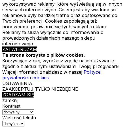
wykorzystywać reklamy, które wyświetlają się w innych
serwisach internetowych. Celem jest aby wiadomości
reklamowe były bardziej trafne oraz dostosowane do
Twoich preferencji. Cookies zapobiegają też
ponownemu pojawianiu się tych samych reklam.
Reklamy te służą wyłącznie do informowania o
prowadzonych działaniach naszego sklepu
internetowego.
ZATWIERDZAM
Ta strona korzysta z plików cookies.
Korzystając z niej, wyrażasz zgodę na ich używanie
zgodnie z aktualnymi ustawieniami Twojej przeglądarki.
Więcej informacji znajdziesz w naszej
Polityce
prywatności i cookies
.
USTAWIENIA
ZAAKCEPTUJ TYLKO NIEZBĘDNE
ZGADZAM SIĘ
zamknij
Kontrast
Wielkość tekstu