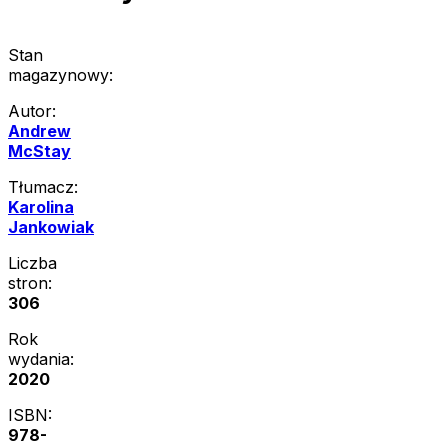
Stan
magazynowy:
Autor:
Andrew
McStay
Tłumacz:
Karolina
Jankowiak
Liczba
stron:
306
Rok
wydania:
2020
ISBN:
978-