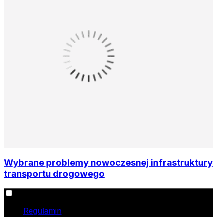
Wybrane problemy nowoczesnej infrastruktury
transportu drogowego
Informacje
Regulamin