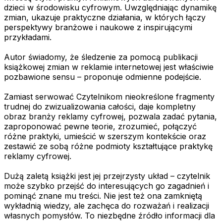
dzieci w środowisku cyfrowym. Uwzględniając dynamikę
zmian, ukazuje praktyczne działania, w których łączy
perspektywy branżowe i naukowe z inspirującymi
przykładami.
Autor świadomy, że śledzenie za pomocą publikacji
książkowej zmian w reklamie internetowej jest właściwie
pozbawione sensu – proponuje odmienne podejście.
Zamiast serwować Czytelnikom nieokreślone fragmenty
trudnej do zwizualizowania całości, daje kompletny
obraz branży reklamy cyfrowej, pozwala zadać pytania,
zaproponować pewne teorie, zrozumieć, połączyć
różne praktyki, umieścić w szerszym kontekście oraz
zestawić ze sobą różne podmioty kształtujące praktykę
reklamy cyfrowej.
Dużą zaletą książki jest jej przejrzysty układ – czytelnik
może szybko przejść do interesujących go zagadnień i
pominąć znane mu treści. Nie jest też ona zamkniętą
wykładnią wiedzy, ale zachęca do rozważań i realizacji
własnych pomysłów. To niezbędne źródło informacji dla