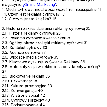
magazynie
„Online Marketing”
.
1. Media cyfrowe: możliwości wcześniej nieosiągalne 11
1.1. Czym jest reklama cyfrowa? 13
1.2. O czym jest ta książka? 16
2. Historia i zakres działania reklamy cyfrowej 25
2.1. Historia reklamy cyfrowej 25
2.2. Reklama cyfrowa: kwestia skali 29
2.3. Ogólny obraz praktyki reklamy cyfrowej 31
2.4. Kontekst cyfrowy 33
2.5. Agencje cyfrowe 33
2.6. Wiodące media cyfrowe 35
2.7. Kluczowe dyskusje w Świecie Reklamy 36
2.8. Automatyzacja w reklamie: a co z kreatywnością?
37
2.9. Blokowanie reklam 38
2.10. Prywatność 39
2.11. Kultura promocyjna 39
2.12. Konwergencja 40
2.13. W stronę social 42
2.14. Cyfrowy sprzeciw 43
2.15. Podsumowanie 44