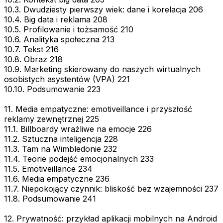
10.3. Dwudziesty pierwszy wiek: dane i korelacja 206
10.4. Big data i reklama 208
10.5. Profilowanie i tożsamość 210
10.6. Analityka społeczna 213
10.7. Tekst 216
10.8. Obraz 218
10.9. Marketing skierowany do naszych wirtualnych
osobistych asystentów (VPA) 221
10.10. Podsumowanie 223
11. Media empatyczne: emotiveillance i przyszłość
reklamy zewnętrznej 225
11.1. Billboardy wrażliwe na emocje 226
11.2. Sztuczna inteligencja 228
11.3. Tam na Wimbledonie 232
11.4. Teorie podejść emocjonalnych 233
11.5. Emotiveillance 234
11.6. Media empatyczne 236
11.7. Niepokojący czynnik: bliskość bez wzajemności 237
11.8. Podsumowanie 241
12. Prywatność: przykład aplikacji mobilnych na Android