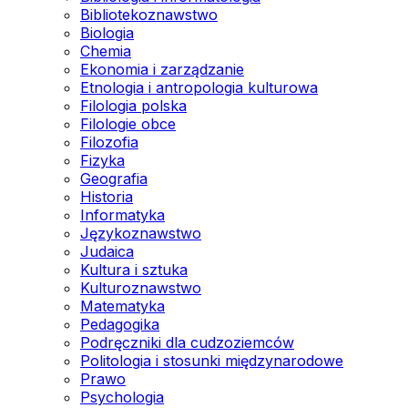
Bibliotekoznawstwo
Biologia
Chemia
Ekonomia i zarządzanie
Etnologia i antropologia kulturowa
Filologia polska
Filologie obce
Filozofia
Fizyka
Geografia
Historia
Informatyka
Językoznawstwo
Judaica
Kultura i sztuka
Kulturoznawstwo
Matematyka
Pedagogika
Podręczniki dla cudzoziemców
Politologia i stosunki międzynarodowe
Prawo
Psychologia