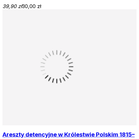
39,90 zł
30,00 zł
Areszty detencyjne w Królestwie Polskim 1815–