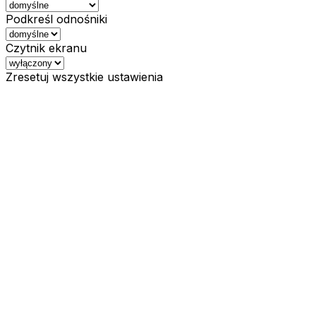
Podkreśl odnośniki
Czytnik ekranu
Zresetuj wszystkie ustawienia