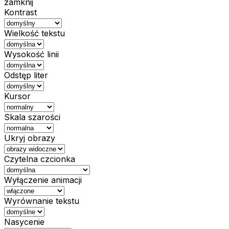
zamknij
Kontrast
Wielkość tekstu
Wysokość linii
Odstęp liter
Kursor
Skala szarości
Ukryj obrazy
Czytelna czcionka
Wyłączenie animacji
Wyrównanie tekstu
Nasycenie