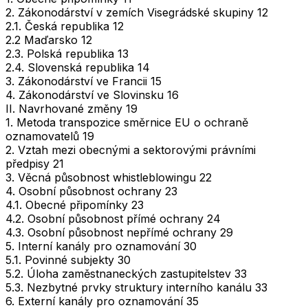
2. Zákonodárství v zemích Visegrádské skupiny 12
2.1. Česká republika 12
2.2 Maďarsko 12
2.3. Polská republika 13
2.4. Slovenská republika 14
3. Zákonodárství ve Francii 15
4. Zákonodárství ve Slovinsku 16
II. Navrhované změny 19
1. Metoda transpozice směrnice EU o ochraně
oznamovatelů 19
2. Vztah mezi obecnými a sektorovými právními
předpisy 21
3. Věcná působnost whistleblowingu 22
4. Osobní působnost ochrany 23
4.1. Obecné připomínky 23
4.2. Osobní působnost přímé ochrany 24
4.3. Osobní působnost nepřímé ochrany 29
5. Interní kanály pro oznamování 30
5.1. Povinné subjekty 30
5.2. Úloha zaměstnaneckých zastupitelstev 33
5.3. Nezbytné prvky struktury interního kanálu 33
6. Externí kanály pro oznamování 35