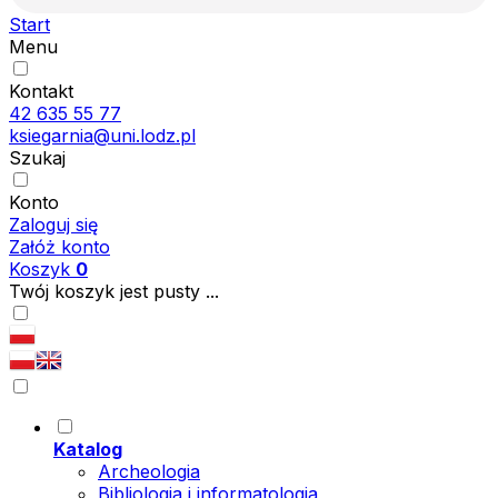
Start
Menu
Kontakt
42 635 55 77
ksiegarnia@uni.lodz.pl
Szukaj
Konto
Zaloguj się
Załóż konto
Koszyk
0
Twój koszyk jest pusty ...
Katalog
Archeologia
Bibliologia i informatologia