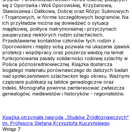
się z Oporówka i Woli Oporowskiej, Krzyżanowa,
Sławoszewa i Dalikowa, Dobrej oraz Różyc Sulimowych
i Trojanowych, w formie szczegółowych biogramów. Na
ich przykładzie można się dowiedzieć o sytuacji
majątkowej, polityce matrymonialnej i przyczynach
pauperyzacji niektórych rodzin szlacheckich.
Przedstawienie kontaktów członków tych rodzin z
Oporowskimi i między sobą pozwala na ukazanie zjawisk
protekcji i współpracy oraz poszerza wiedzę na temat
funkcjonowania zasady solidarności rodowej szlachty w
Polsce późnośredniowiecznej. Książka dostarcza
bogatego materiału porównawczego do dalszych badań
nad społeczeństwem szlacheckim tego okresu. Ważnymi
częściami publikacji są tablice genealogiczne oraz
indeks. Monografia powinna zainteresować zwłaszcza
genealogów, mediewistów i historyków - regionalistów.
Książka otrzymała nagrodę „Studiów Źródłoznawczych”
im. Profesora Stefana Krzysztofa Kuczyńskiego
Wstęp 7