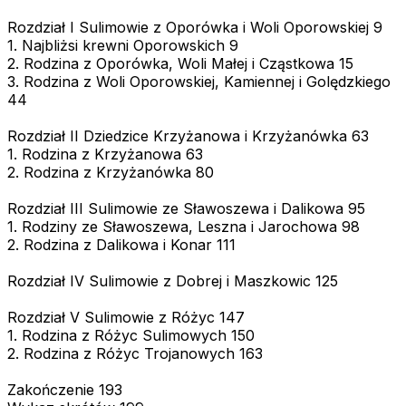
Rozdział I Sulimowie z Oporówka i Woli Oporowskiej 9
1. Najbliżsi krewni Oporowskich 9
2. Rodzina z Oporówka, Woli Małej i Cząstkowa 15
3. Rodzina z Woli Oporowskiej, Kamiennej i Golędzkiego
44
Rozdział II Dziedzice Krzyżanowa i Krzyżanówka 63
1. Rodzina z Krzyżanowa 63
2. Rodzina z Krzyżanówka 80
Rozdział III Sulimowie ze Sławoszewa i Dalikowa 95
1. Rodziny ze Sławoszewa, Leszna i Jarochowa 98
2. Rodzina z Dalikowa i Konar 111
Rozdział IV Sulimowie z Dobrej i Maszkowic 125
Rozdział V Sulimowie z Różyc 147
1. Rodzina z Różyc Sulimowych 150
2. Rodzina z Różyc Trojanowych 163
Zakończenie 193