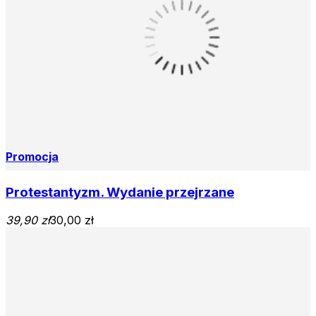
Promocja
Protestantyzm. Wydanie przejrzane
39,90 zł
30,00 zł