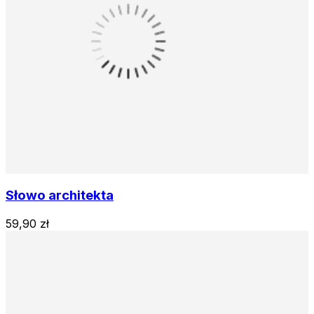
Słowo architekta
59,90 zł