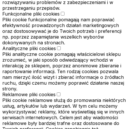
rozwiązywaniu problemów z zabezpieczeniami i w
przestrzeganiu przepisów.
Funkcjonalne pliki cookies
Pliki cookie funkcjonalne pomagają nam poprawiać
efektywność prowadzonych działań marketingowych
oraz dostosowywać je do Twoich potrzeb i preferencji
np. poprzez zapamiętanie wszelkich wyborów
dokonywanych na stronach.
Analityczne pliki cookies
Pliki analityczne cookie pomagają właścicielowi sklepu
zrozumieć, w jaki sposób odwiedzający wchodzi w
interakcję ze sklepem, poprzez anonimowe zbieranie i
raportowanie informacji. Ten rodzaj cookies pozwala
nam mierzyć ilość wizyt i zbierać informacje o źródłach
ruchu, dzięki czemu możemy poprawić działanie naszej
strony.
Reklamowe pliki cookies
Pliki cookie reklamowe służą do promowania niektórych
usług, artykułów lub wydarzeń. W tym celu możemy
wykorzystywać reklamy, które wyświetlają się w innych
serwisach internetowych. Celem jest aby wiadomości
reklamowe były bardziej trafne oraz dostosowane do