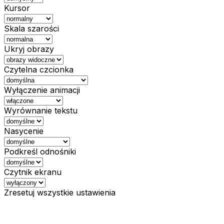
Kursor
Skala szarości
Ukryj obrazy
Czytelna czcionka
Wyłączenie animacji
Wyrównanie tekstu
Nasycenie
Podkreśl odnośniki
Czytnik ekranu
Zresetuj wszystkie ustawienia