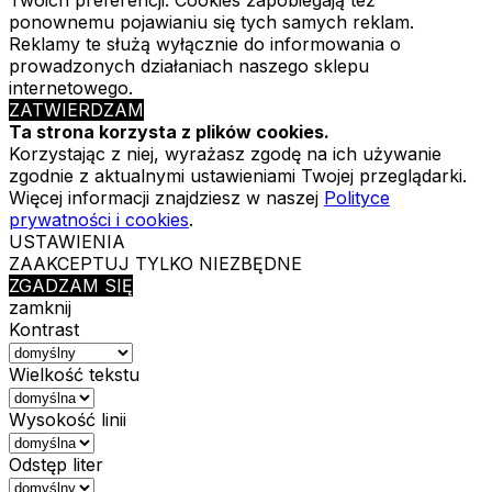
Twoich preferencji. Cookies zapobiegają też
ponownemu pojawianiu się tych samych reklam.
Reklamy te służą wyłącznie do informowania o
prowadzonych działaniach naszego sklepu
internetowego.
ZATWIERDZAM
Ta strona korzysta z plików cookies.
Korzystając z niej, wyrażasz zgodę na ich używanie
zgodnie z aktualnymi ustawieniami Twojej przeglądarki.
Więcej informacji znajdziesz w naszej
Polityce
prywatności i cookies
.
USTAWIENIA
ZAAKCEPTUJ TYLKO NIEZBĘDNE
ZGADZAM SIĘ
zamknij
Kontrast
Wielkość tekstu
Wysokość linii
Odstęp liter