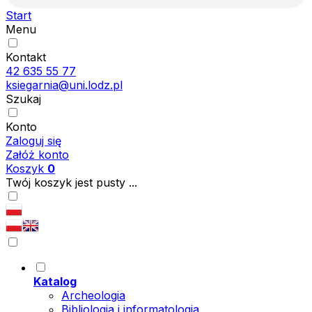
Start
Menu
Kontakt
42 635 55 77
ksiegarnia@uni.lodz.pl
Szukaj
Konto
Zaloguj się
Załóż konto
Koszyk
0
Twój koszyk jest pusty ...
Katalog
Archeologia
Bibliologia i informatologia