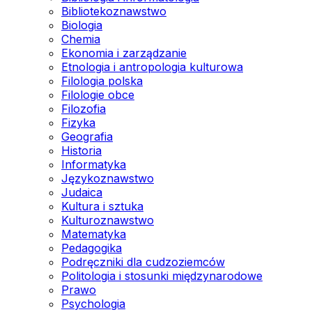
Bibliotekoznawstwo
Biologia
Chemia
Ekonomia i zarządzanie
Etnologia i antropologia kulturowa
Filologia polska
Filologie obce
Filozofia
Fizyka
Geografia
Historia
Informatyka
Językoznawstwo
Judaica
Kultura i sztuka
Kulturoznawstwo
Matematyka
Pedagogika
Podręczniki dla cudzoziemców
Politologia i stosunki międzynarodowe
Prawo
Psychologia