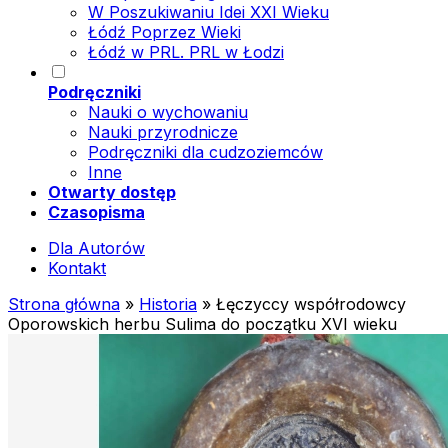
W Poszukiwaniu Idei XXI Wieku
Łódź Poprzez Wieki
Łódź w PRL. PRL w Łodzi
Podręczniki
Nauki o wychowaniu
Nauki przyrodnicze
Podręczniki dla cudzoziemców
Inne
Otwarty dostęp
Czasopisma
Dla Autorów
Kontakt
Strona główna
»
Historia
»
Łęczyccy współrodowcy
Oporowskich herbu Sulima do początku XVI wieku