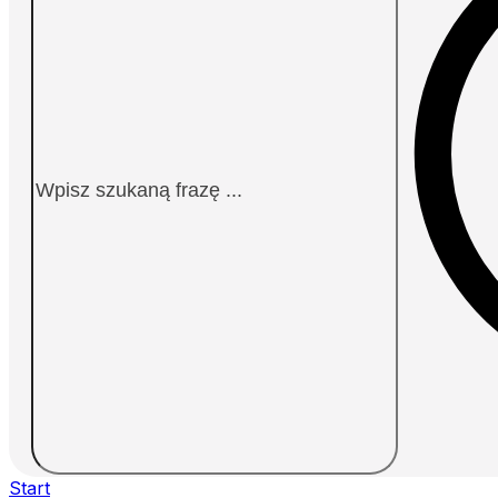
Start