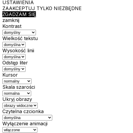
USTAWIENIA
ZAAKCEPTUJ TYLKO NIEZBĘDNE
ZGADZAM SIĘ
zamknij
Kontrast
Wielkość tekstu
Wysokość linii
Odstęp liter
Kursor
Skala szarości
Ukryj obrazy
Czytelna czcionka
Wyłączenie animacji