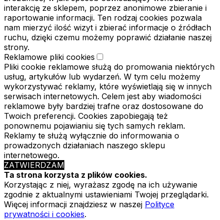
interakcję ze sklepem, poprzez anonimowe zbieranie i
raportowanie informacji. Ten rodzaj cookies pozwala
nam mierzyć ilość wizyt i zbierać informacje o źródłach
ruchu, dzięki czemu możemy poprawić działanie naszej
strony.
Reklamowe pliki cookies
Pliki cookie reklamowe służą do promowania niektórych
usług, artykułów lub wydarzeń. W tym celu możemy
wykorzystywać reklamy, które wyświetlają się w innych
serwisach internetowych. Celem jest aby wiadomości
reklamowe były bardziej trafne oraz dostosowane do
Twoich preferencji. Cookies zapobiegają też
ponownemu pojawianiu się tych samych reklam.
Reklamy te służą wyłącznie do informowania o
prowadzonych działaniach naszego sklepu
internetowego.
ZATWIERDZAM
Ta strona korzysta z plików cookies.
Korzystając z niej, wyrażasz zgodę na ich używanie
zgodnie z aktualnymi ustawieniami Twojej przeglądarki.
Więcej informacji znajdziesz w naszej
Polityce
prywatności i cookies
.