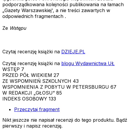
podporządkowana kolejności publikowania na łamach
„Gazety Warszawskiej', a nie treści zawartych w
odpowiednich fragmentach .
Ze
Wstępu
Czytaj recenzję książki na
DZIEJE.PL
Czytaj recenzję książki na
blogu Wydawnictwa UŁ
WSTĘP 7
PRZED PÓŁ WIEKIEM 27
ZE WSPOMNIEŃ SZKOLNYCH 43
WSPOMNIENIA Z POBYTU W PETERSBURGU 67
W REDAKCJI „GŁOSU” 85
INDEKS OSOBOWY 133
Przeczytaj fragment
Nikt jeszcze nie napisał recenzji do tego produktu. Bądź
pierwszy i napisz recenzję.