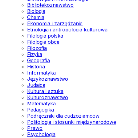
Bibliotekoznawstwo
Biologia
Chemia
Ekonomia i zarządzanie
Etnologia i antropologia kulturowa
Filologia polska
Filologie obce
Filozofia
Fizyka
Geografia
Historia
Informatyka
Językoznawstwo
Judaica
Kultura i sztuka
Kulturoznawstwo
Matematyka
Pedagogika
Podręczniki dla cudzoziemców
Politologia i stosunki międzynarodowe
Prawo
Psychologia