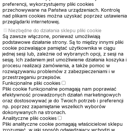
preferencji, wykorzystujemy pliki cookies
przechowywane na Państwa urządzeniach. Kontrolę
nad plikami cookies można uzyskać poprzez ustawienia
przeglądarki internetowej.
Niezbędne do działania sklepu pliki cookie
Są zawsze włączone, ponieważ umożliwiają
podstawowe działanie strony. Są to między innymi pliki
cookie pozwalające pamiętać użytkownika w ciągu
jednej sesji lub, zależnie od wybranych opcji, z sesji na
sesję. Ich zadaniem jest umożliwienie działania koszyka i
procesu realizacji zamówienia, a także pomoc w
rozwiązywaniu problemów z zabezpieczeniami i w
przestrzeganiu przepisów.
Funkcjonalne pliki cookies
Pliki cookie funkcjonalne pomagają nam poprawiać
efektywność prowadzonych działań marketingowych
oraz dostosowywać je do Twoich potrzeb i preferencji
np. poprzez zapamiętanie wszelkich wyborów
dokonywanych na stronach.
Analityczne pliki cookies
Pliki analityczne cookie pomagają właścicielowi sklepu
zrozumieć, w jaki sposób odwiedzający wchodzi w