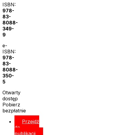
ISBN:
978-
83-
8088-
349-
9
e-
ISBN:
978-
83-
8088-
350-
5
Otwarty
dostęp
Pobierz
bezpłatnie
Przejdź
do
publikacji