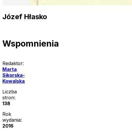
Józef Hłasko
Wspomnienia
Redaktor:
Marta
Sikorska-
Kowalska
Liczba
stron:
138
Rok
wydania:
2016