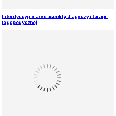
Interdyscyplinarne aspekty diagnozy i terapii
logopedycznej