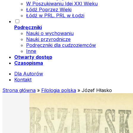
W Poszukiwaniu Idei XXI Wieku
Łódź Poprzez Wieki
Łódź w PRL. PRL w Łodzi
Podręczniki
Nauki o wychowaniu
Nauki przyrodnicze
Podręczniki dla cudzoziemców
Inne
Otwarty dostęp
Czasopisma
Dla Autorów
Kontakt
Strona główna
»
Filologia polska
»
Józef Hłasko