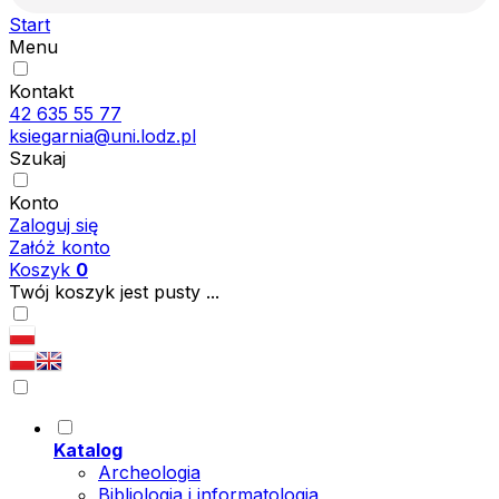
Start
Menu
Kontakt
42 635 55 77
ksiegarnia@uni.lodz.pl
Szukaj
Konto
Zaloguj się
Załóż konto
Koszyk
0
Twój koszyk jest pusty ...
Katalog
Archeologia
Bibliologia i informatologia