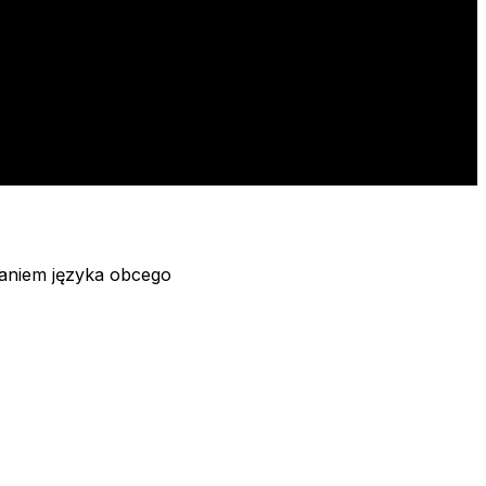
janiem języka obcego