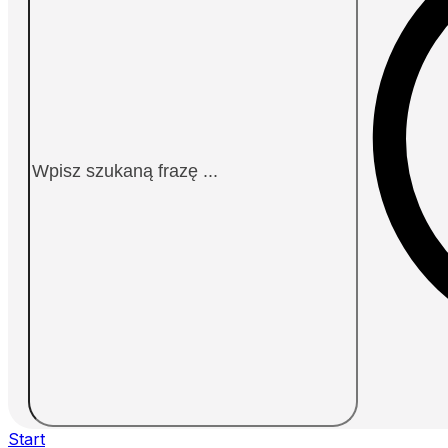
Start