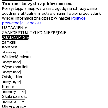
Ta strona korzysta z plików cookies.
Korzystając z niej, wyrażasz zgodę na ich używanie
zgodnie z aktualnymi ustawieniami Twojej przeglądarki.
Więcej informacji znajdziesz w naszej
Polityce
prywatności i cookies
.
USTAWIENIA
ZAAKCEPTUJ TYLKO NIEZBĘDNE
ZGADZAM SIĘ
zamknij
Kontrast
Wielkość tekstu
Wysokość linii
Odstęp liter
Kursor
Skala szarości
Ukryj obrazy