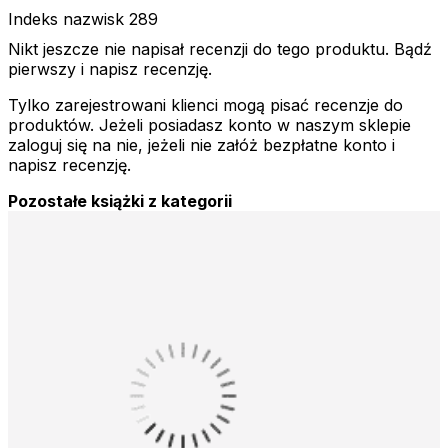
Indeks nazwisk 289
Nikt jeszcze nie napisał recenzji do tego produktu. Bądź
pierwszy i napisz recenzję.
Tylko zarejestrowani klienci mogą pisać recenzje do
produktów. Jeżeli posiadasz konto w naszym sklepie
zaloguj się na nie, jeżeli nie załóż bezpłatne konto i
napisz recenzję.
Pozostałe książki z kategorii