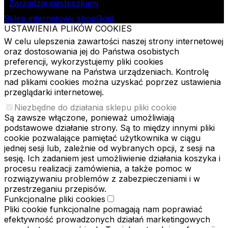
Zarządzaj ciasteczkami
Sklep internetowy shopGold
USTAWIENIA PLIKÓW COOKIES
W celu ulepszenia zawartości naszej strony internetowej
oraz dostosowania jej do Państwa osobistych
preferencji, wykorzystujemy pliki cookies
przechowywane na Państwa urządzeniach. Kontrolę
nad plikami cookies można uzyskać poprzez ustawienia
przeglądarki internetowej.
Niezbędne do działania sklepu pliki cookie
Są zawsze włączone, ponieważ umożliwiają
podstawowe działanie strony. Są to między innymi pliki
cookie pozwalające pamiętać użytkownika w ciągu
jednej sesji lub, zależnie od wybranych opcji, z sesji na
sesję. Ich zadaniem jest umożliwienie działania koszyka i
procesu realizacji zamówienia, a także pomoc w
rozwiązywaniu problemów z zabezpieczeniami i w
przestrzeganiu przepisów.
Funkcjonalne pliki cookies
Pliki cookie funkcjonalne pomagają nam poprawiać
efektywność prowadzonych działań marketingowych