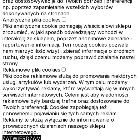
oraz dostosowywać je do Twoich potrzeb i preferencji
np. poprzez zapamiętanie wszelkich wyborów
dokonywanych na stronach.
Analityczne pliki cookies
Pliki analityczne cookie pomagają właścicielowi sklepu
zrozumieć, w jaki sposób odwiedzający wchodzi w
interakcję ze sklepem, poprzez anonimowe zbieranie i
raportowanie informacji. Ten rodzaj cookies pozwala
nam mierzyć ilość wizyt i zbierać informacje o źródłach
ruchu, dzięki czemu możemy poprawić działanie naszej
strony.
Reklamowe pliki cookies
Pliki cookie reklamowe służą do promowania niektórych
usług, artykułów lub wydarzeń. W tym celu możemy
wykorzystywać reklamy, które wyświetlają się w innych
serwisach internetowych. Celem jest aby wiadomości
reklamowe były bardziej trafne oraz dostosowane do
Twoich preferencji. Cookies zapobiegają też
ponownemu pojawianiu się tych samych reklam.
Reklamy te służą wyłącznie do informowania o
prowadzonych działaniach naszego sklepu
internetowego.
ZATWIERDZAM