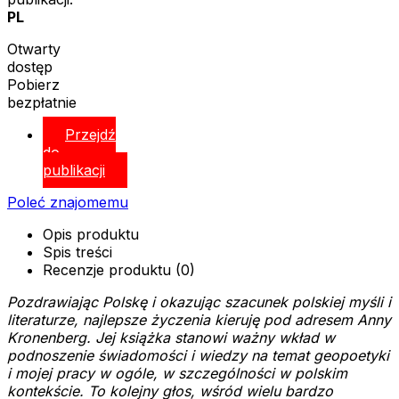
PL
Otwarty
dostęp
Pobierz
bezpłatnie
Przejdź
do
publikacji
Poleć znajomemu
Opis produktu
Spis treści
Recenzje produktu (0)
Pozdrawiając Polskę i okazując szacunek polskiej myśli i
literaturze, najlepsze życzenia kieruję pod adresem Anny
Kronenberg. Jej książka stanowi ważny wkład w
podnoszenie świadomości i wiedzy na temat geopoetyki
i mojej pracy w ogóle, w szczególności w polskim
kontekście. To kolejny głos, wśród wielu bardzo