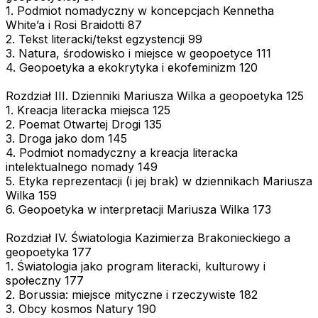
1. Podmiot nomadyczny w koncepcjach Kennetha
White’a i Rosi Braidotti 87
2. Tekst literacki/tekst egzystencji 99
3. Natura, środowisko i miejsce w geopoetyce 111
4. Geopoetyka a ekokrytyka i ekofeminizm 120
Rozdział III. Dzienniki Mariusza Wilka a geopoetyka 125
1. Kreacja literacka miejsca 125
2. Poemat Otwartej Drogi 135
3. Droga jako dom 145
4. Podmiot nomadyczny a kreacja literacka
intelektualnego nomady 149
5. Etyka reprezentacji (i jej brak) w dziennikach Mariusza
Wilka 159
6. Geopoetyka w interpretacji Mariusza Wilka 173
Rozdział IV. Światologia Kazimierza Brakonieckiego a
geopoetyka 177
1. Światologia jako program literacki, kulturowy i
społeczny 177
2. Borussia: miejsce mityczne i rzeczywiste 182
3. Obcy kosmos Natury 190