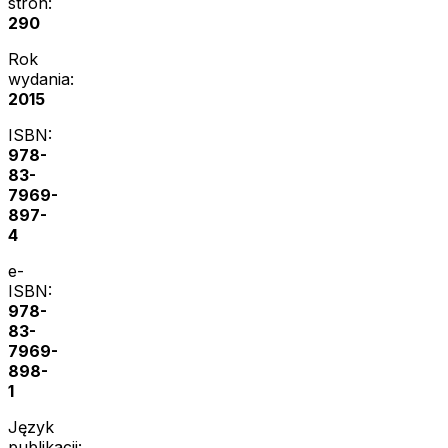
stron:
290
Rok
wydania:
2015
ISBN:
978-
83-
7969-
897-
4
e-
ISBN:
978-
83-
7969-
898-
1
Język
publikacji: