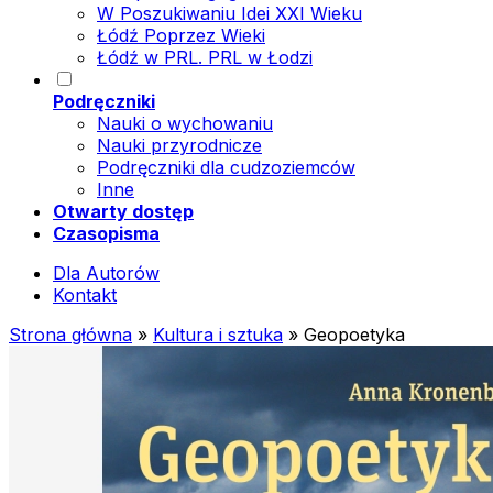
W Poszukiwaniu Idei XXI Wieku
Łódź Poprzez Wieki
Łódź w PRL. PRL w Łodzi
Podręczniki
Nauki o wychowaniu
Nauki przyrodnicze
Podręczniki dla cudzoziemców
Inne
Otwarty dostęp
Czasopisma
Dla Autorów
Kontakt
Strona główna
»
Kultura i sztuka
»
Geopoetyka