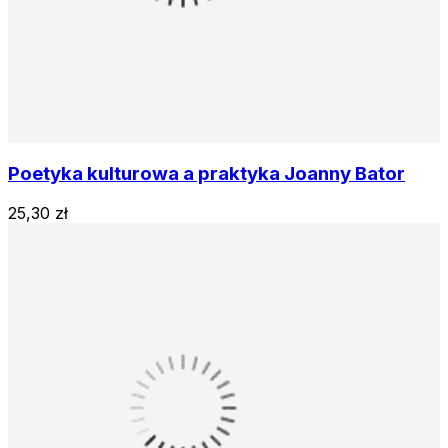
Poetyka kulturowa a praktyka Joanny Bator
25,30 zł