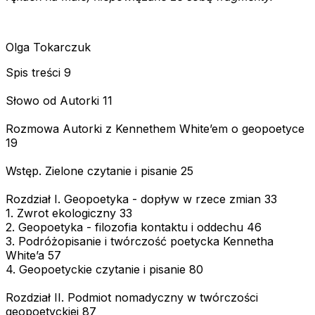
Olga Tokarczuk
Spis treści 9
Słowo od Autorki 11
Rozmowa Autorki z Kennethem White’em o geopoetyce
19
Wstęp. Zielone czytanie i pisanie 25
Rozdział I. Geopoetyka - dopływ w rzece zmian 33
1. Zwrot ekologiczny 33
2. Geopoetyka - filozofia kontaktu i oddechu 46
3. Podróżopisanie i twórczość poetycka Kennetha
White’a 57
4. Geopoetyckie czytanie i pisanie 80
Rozdział II. Podmiot nomadyczny w twórczości
geopoetyckiej 87