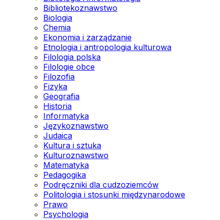
Bibliotekoznawstwo
Biologia
Chemia
Ekonomia i zarządzanie
Etnologia i antropologia kulturowa
Filologia polska
Filologie obce
Filozofia
Fizyka
Geografia
Historia
Informatyka
Językoznawstwo
Judaica
Kultura i sztuka
Kulturoznawstwo
Matematyka
Pedagogika
Podręczniki dla cudzoziemców
Politologia i stosunki międzynarodowe
Prawo
Psychologia