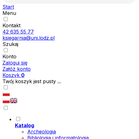
Start
Menu
Kontakt
42 635 55 77
ksiegarnia@uni.lodz.pl
Szukaj
Konto
Zaloguj się
Załóż konto
Koszyk
0
Twój koszyk jest pusty ...
Katalog
Archeologia
Bibliologia i informatologia