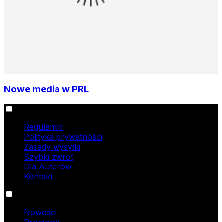
Nowe media w PRL
Informacje
Regulamin
Polityka prywatności
Zasady wysyłki
Szybki zwrot
Dla Autorów
Kontakt
Oferta
Nowości
Promocje