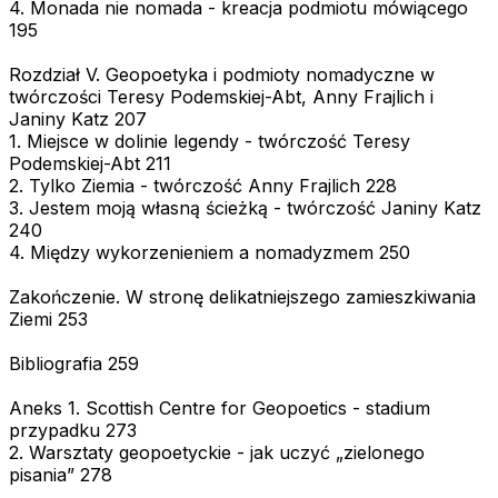
4. Monada nie nomada - kreacja podmiotu mówiącego
195
Rozdział V. Geopoetyka i podmioty nomadyczne w
twórczości Teresy Podemskiej-Abt, Anny Frajlich i
Janiny Katz 207
1. Miejsce w dolinie legendy - twórczość Teresy
Podemskiej-Abt 211
2. Tylko Ziemia - twórczość Anny Frajlich 228
3. Jestem moją własną ścieżką - twórczość Janiny Katz
240
4. Między wykorzenieniem a nomadyzmem 250
Zakończenie. W stronę delikatniejszego zamieszkiwania
Ziemi 253
Bibliografia 259
Aneks 1. Scottish Centre for Geopoetics - stadium
przypadku 273
2. Warsztaty geopoetyckie - jak uczyć „zielonego
pisania” 278