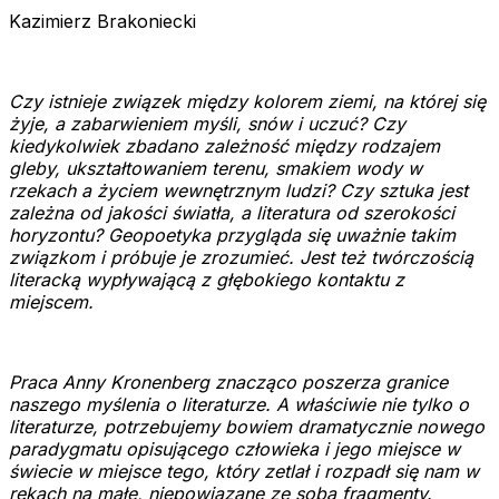
Kazimierz Brakoniecki
Czy istnieje związek między kolorem ziemi, na której się
żyje, a zabarwieniem myśli, snów i uczuć? Czy
kiedykolwiek zbadano zależność między rodzajem
gleby, ukształtowaniem terenu, smakiem wody w
rzekach a życiem wewnętrznym ludzi? Czy sztuka jest
zależna od jakości światła, a literatura od szerokości
horyzontu? Geopoetyka przygląda się uważnie takim
związkom i próbuje je zrozumieć. Jest też twórczością
literacką wypływającą z głębokiego kontaktu z
miejscem.
Praca Anny Kronenberg znacząco poszerza granice
naszego myślenia o literaturze. A właściwie nie tylko o
literaturze, potrzebujemy bowiem dramatycznie nowego
paradygmatu opisującego człowieka i jego miejsce w
świecie w miejsce tego, który zetlał i rozpadł się nam w
rękach na małe, niepowiązane ze sobą fragmenty.