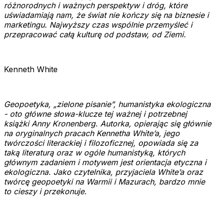
różnorodnych i ważnych perspektyw i dróg, które
uświadamiają nam, że świat nie kończy się na biznesie i
marketingu. Najwyższy czas wspólnie przemyśleć i
przepracować całą kulturę od podstaw, od Ziemi.
Kenneth White
Geopoetyka, „zielone pisanie”, humanistyka ekologiczna
- oto główne słowa-klucze tej ważnej i potrzebnej
książki Anny Kronenberg. Autorka, opierając się głównie
na oryginalnych pracach Kennetha White’a, jego
twórczości literackiej i filozoficznej, opowiada się za
taką literaturą oraz w ogóle humanistyką, których
głównym zadaniem i motywem jest orientacja etyczna i
ekologiczna. Jako czytelnika, przyjaciela White’a oraz
twórcę geopoetyki na Warmii i Mazurach, bardzo mnie
to cieszy i przekonuje.