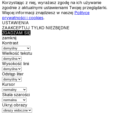
Korzystając z niej, wyrażasz zgodę na ich używanie
zgodnie z aktualnymi ustawieniami Twojej przeglądarki.
Więcej informacji znajdziesz w naszej
Polityce
prywatności i cookies
.
USTAWIENIA
ZAAKCEPTUJ TYLKO NIEZBĘDNE
ZGADZAM SIĘ
zamknij
Kontrast
Wielkość tekstu
Wysokość linii
Odstęp liter
Kursor
Skala szarości
Ukryj obrazy