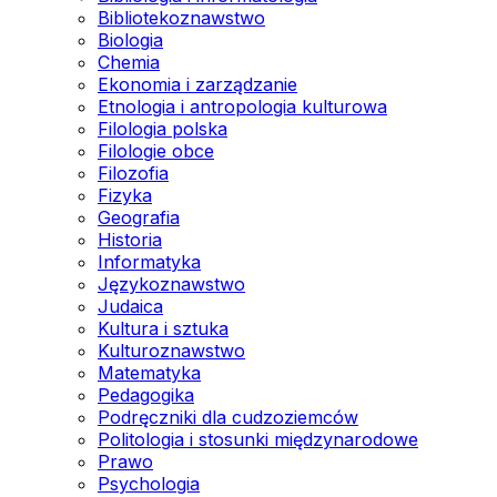
Bibliotekoznawstwo
Biologia
Chemia
Ekonomia i zarządzanie
Etnologia i antropologia kulturowa
Filologia polska
Filologie obce
Filozofia
Fizyka
Geografia
Historia
Informatyka
Językoznawstwo
Judaica
Kultura i sztuka
Kulturoznawstwo
Matematyka
Pedagogika
Podręczniki dla cudzoziemców
Politologia i stosunki międzynarodowe
Prawo
Psychologia