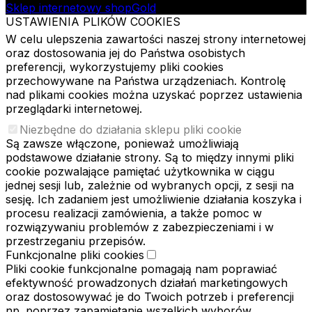
Sklep internetowy shopGold
USTAWIENIA PLIKÓW COOKIES
W celu ulepszenia zawartości naszej strony internetowej
oraz dostosowania jej do Państwa osobistych
preferencji, wykorzystujemy pliki cookies
przechowywane na Państwa urządzeniach. Kontrolę
nad plikami cookies można uzyskać poprzez ustawienia
przeglądarki internetowej.
Niezbędne do działania sklepu pliki cookie
Są zawsze włączone, ponieważ umożliwiają
podstawowe działanie strony. Są to między innymi pliki
cookie pozwalające pamiętać użytkownika w ciągu
jednej sesji lub, zależnie od wybranych opcji, z sesji na
sesję. Ich zadaniem jest umożliwienie działania koszyka i
procesu realizacji zamówienia, a także pomoc w
rozwiązywaniu problemów z zabezpieczeniami i w
przestrzeganiu przepisów.
Funkcjonalne pliki cookies
Pliki cookie funkcjonalne pomagają nam poprawiać
efektywność prowadzonych działań marketingowych
oraz dostosowywać je do Twoich potrzeb i preferencji
np. poprzez zapamiętanie wszelkich wyborów