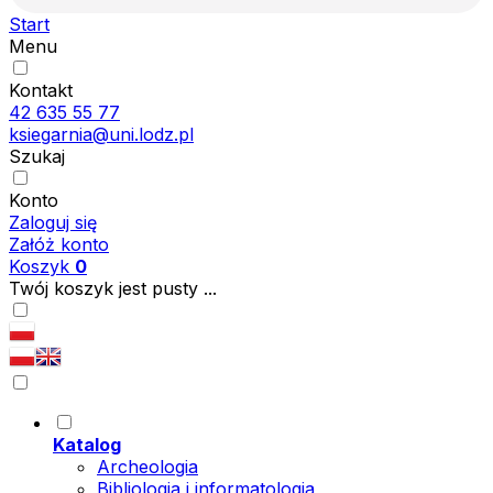
Start
Menu
Kontakt
42 635 55 77
ksiegarnia@uni.lodz.pl
Szukaj
Konto
Zaloguj się
Załóż konto
Koszyk
0
Twój koszyk jest pusty ...
Katalog
Archeologia
Bibliologia i informatologia