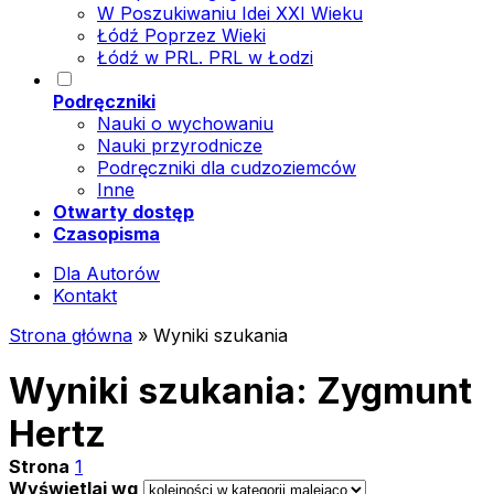
W Poszukiwaniu Idei XXI Wieku
Łódź Poprzez Wieki
Łódź w PRL. PRL w Łodzi
Podręczniki
Nauki o wychowaniu
Nauki przyrodnicze
Podręczniki dla cudzoziemców
Inne
Otwarty dostęp
Czasopisma
Dla Autorów
Kontakt
Strona główna
»
Wyniki szukania
Wyniki szukania: Zygmunt
Hertz
Strona
1
Wyświetlaj wg