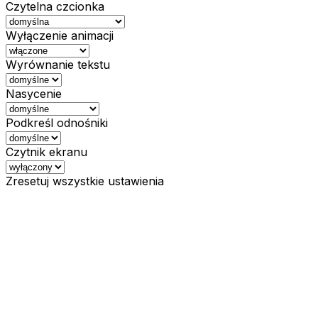
Czytelna czcionka
Wyłączenie animacji
Wyrównanie tekstu
Nasycenie
Podkreśl odnośniki
Czytnik ekranu
Zresetuj wszystkie ustawienia