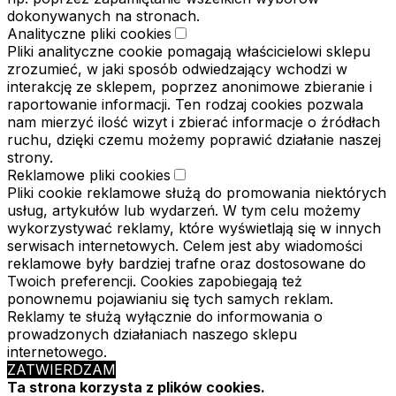
dokonywanych na stronach.
Analityczne pliki cookies
Pliki analityczne cookie pomagają właścicielowi sklepu
zrozumieć, w jaki sposób odwiedzający wchodzi w
interakcję ze sklepem, poprzez anonimowe zbieranie i
raportowanie informacji. Ten rodzaj cookies pozwala
nam mierzyć ilość wizyt i zbierać informacje o źródłach
ruchu, dzięki czemu możemy poprawić działanie naszej
strony.
Reklamowe pliki cookies
Pliki cookie reklamowe służą do promowania niektórych
usług, artykułów lub wydarzeń. W tym celu możemy
wykorzystywać reklamy, które wyświetlają się w innych
serwisach internetowych. Celem jest aby wiadomości
reklamowe były bardziej trafne oraz dostosowane do
Twoich preferencji. Cookies zapobiegają też
ponownemu pojawianiu się tych samych reklam.
Reklamy te służą wyłącznie do informowania o
prowadzonych działaniach naszego sklepu
internetowego.
ZATWIERDZAM
Ta strona korzysta z plików cookies.