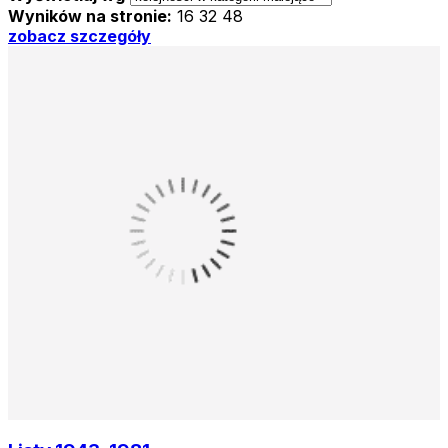
Wyników na stronie:
16
32
48
zobacz szczegóły