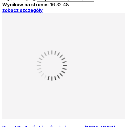
Wyników na stronie:
16
32
48
zobacz szczegóły