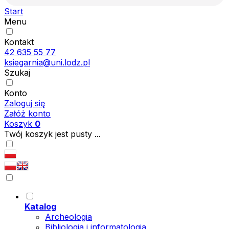
Start
Menu
Kontakt
42 635 55 77
ksiegarnia@uni.lodz.pl
Szukaj
Konto
Zaloguj się
Załóż konto
Koszyk
0
Twój koszyk jest pusty ...
Katalog
Archeologia
Bibliologia i informatologia