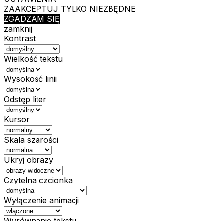
ZAAKCEPTUJ TYLKO NIEZBĘDNE
ZGADZAM SIĘ
zamknij
Kontrast
Wielkość tekstu
Wysokość linii
Odstęp liter
Kursor
Skala szarości
Ukryj obrazy
Czytelna czcionka
Wyłączenie animacji
Wyrównanie tekstu