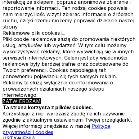
interakcję ze sklepem, poprzez anonimowe zbieranie i
raportowanie informacji. Ten rodzaj cookies pozwala
nam mierzyć ilość wizyt i zbierać informacje o źródłach
ruchu, dzięki czemu możemy poprawić działanie naszej
strony.
Reklamowe pliki cookies
Pliki cookie reklamowe służą do promowania niektórych
usług, artykułów lub wydarzeń. W tym celu możemy
wykorzystywać reklamy, które wyświetlają się w innych
serwisach internetowych. Celem jest aby wiadomości
reklamowe były bardziej trafne oraz dostosowane do
Twoich preferencji. Cookies zapobiegają też
ponownemu pojawianiu się tych samych reklam.
Reklamy te służą wyłącznie do informowania o
prowadzonych działaniach naszego sklepu
internetowego.
ZATWIERDZAM
Ta strona korzysta z plików cookies.
Korzystając z niej, wyrażasz zgodę na ich używanie
zgodnie z aktualnymi ustawieniami Twojej przeglądarki.
Więcej informacji znajdziesz w naszej
Polityce
prywatności i cookies
.
USTAWIENIA