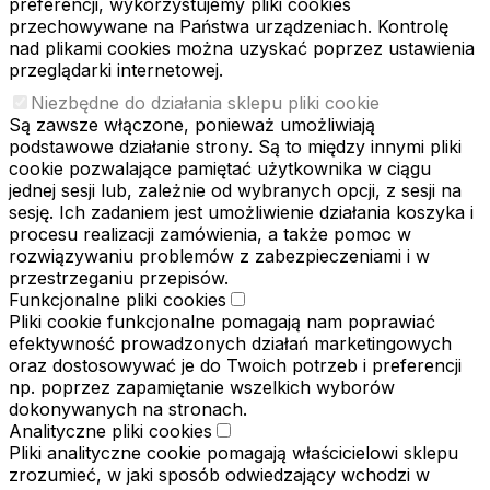
preferencji, wykorzystujemy pliki cookies
przechowywane na Państwa urządzeniach. Kontrolę
nad plikami cookies można uzyskać poprzez ustawienia
przeglądarki internetowej.
Niezbędne do działania sklepu pliki cookie
Są zawsze włączone, ponieważ umożliwiają
podstawowe działanie strony. Są to między innymi pliki
cookie pozwalające pamiętać użytkownika w ciągu
jednej sesji lub, zależnie od wybranych opcji, z sesji na
sesję. Ich zadaniem jest umożliwienie działania koszyka i
procesu realizacji zamówienia, a także pomoc w
rozwiązywaniu problemów z zabezpieczeniami i w
przestrzeganiu przepisów.
Funkcjonalne pliki cookies
Pliki cookie funkcjonalne pomagają nam poprawiać
efektywność prowadzonych działań marketingowych
oraz dostosowywać je do Twoich potrzeb i preferencji
np. poprzez zapamiętanie wszelkich wyborów
dokonywanych na stronach.
Analityczne pliki cookies
Pliki analityczne cookie pomagają właścicielowi sklepu
zrozumieć, w jaki sposób odwiedzający wchodzi w