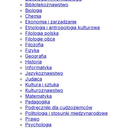
Bibliotekoznawstwo
Biologia
Chemia
Ekonomia i zarządzanie
Etnologia i antropologia kulturowa
Filologia polska
Filologie obce
Filozofia
Fizyka
Geografia
Historia
Informatyka
Językoznawstwo
Judaica
Kultura i sztuka
Kulturoznawstwo
Matematyka
Pedagogika
Podręczniki dla cudzoziemców
Politologia i stosunki międzynarodowe
Prawo
Psychologia