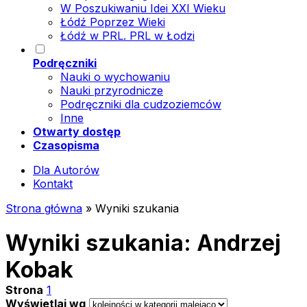
W Poszukiwaniu Idei XXI Wieku
Łódź Poprzez Wieki
Łódź w PRL. PRL w Łodzi
Podręczniki
Nauki o wychowaniu
Nauki przyrodnicze
Podręczniki dla cudzoziemców
Inne
Otwarty dostęp
Czasopisma
Dla Autorów
Kontakt
Strona główna
»
Wyniki szukania
Wyniki szukania: Andrzej
Kobak
Strona
1
Wyświetlaj wg